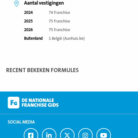
Aantal vestigingen
2024
74 franchise
2025
75 franchise
2026
75 franchise
Buitenland
1 België (Aanhuis.be)
RECENT BEKEKEN FORMULES
SOCIAL MEDIA
Ga
Ga
Ga
Ga
Ga