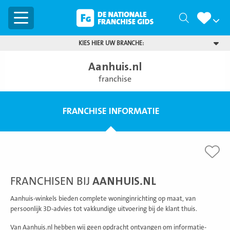
Menu
Zoeken
KIES HIER UW BRANCHE:
Aanhuis.nl
franchise
FRANCHISE INFORMATIE
FRANCHISEN BIJ
AANHUIS.NL
Aanhuis-winkels bieden complete woninginrichting op maat, van
persoonlijk 3D-advies tot vakkundige uitvoering bij de klant thuis.
Van Aanhuis.nl hebben wij geen opdracht ontvangen om informatie-