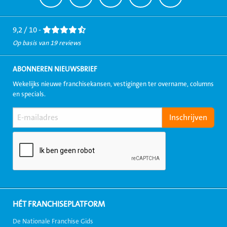
naar
naar
naar
naar
naar
Facebook
LinkedIn
Twitter
Instagram
Youtube
9,2 / 10 -
Op basis van 19 reviews
ABONNEREN NIEUWSBRIEF
Wekelijks nieuwe franchisekansen, vestigingen ter overname, columns
en specials.
HÉT FRANCHISEPLATFORM
De Nationale Franchise Gids