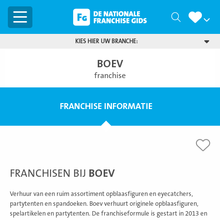
Menu
Zoeken
KIES HIER UW BRANCHE:
BOEV
franchise
FRANCHISE INFORMATIE
FRANCHISEN BIJ
BOEV
Verhuur van een ruim assortiment opblaasfiguren en eyecatchers,
partytenten en spandoeken. Boev verhuurt originele opblaasfiguren,
spelartikelen en partytenten. De franchiseformule is gestart in 2013 en