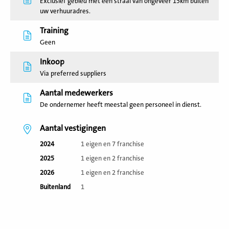
Exclusief gebied met een straal van ongeveer 15km buiten
uw verhuuradres.
Training
Geen
Inkoop
Via preferred suppliers
Aantal medewerkers
De ondernemer heeft meestal geen personeel in dienst.
Aantal vestigingen
2024
1 eigen en 7 franchise
2025
1 eigen en 2 franchise
2026
1 eigen en 2 franchise
Buitenland
1