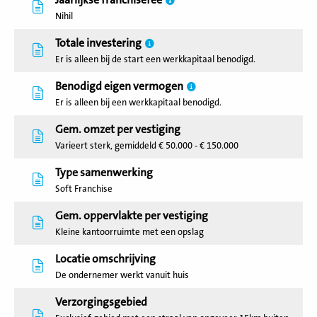
Jaarlijkse franchisefee
Nihil
Totale investering
Er is alleen bij de start een werkkapitaal benodigd.
Benodigd eigen vermogen
Er is alleen bij een werkkapitaal benodigd.
Gem. omzet per vestiging
Varieert sterk, gemiddeld € 50.000 - € 150.000
Type samenwerking
Soft Franchise
Gem. oppervlakte per vestiging
Kleine kantoorruimte met een opslag
Locatie omschrijving
De ondernemer werkt vanuit huis
Verzorgingsgebied