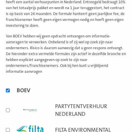
heeft een aantal verhuurpunten in Nederland. Entreegeld bedraagt 10%
van het totaalprijs pakket en wordt na 1 jaar teruggestort, het contract
is op basis van 24 maanden. De formule hanteert geen jaarlijkse fee, de
franchisenemer heeft geen eigen vermogen nodig en hoeft geen eigen
investering te doen.
Van BOEV hebben wij geen opdracht ontvangen om informatie-
aanvragen te verwerken. Onbekend is of zij wel op zoek zijn naar
ondernemers. Risico is daarom aanwezig dat u geen respons ontvangt.
De hieronder extra vermelde formules zijn actief in dezelfde branche en
hebben expliciet aangegeven op zoek te zijn naar
ondernemers/franchisenemers. Ook bij hen kunt u vrijblijvend
informatie aanvragen
Alternatieve
BOEV
formules
PARTYTENTVERHUUR
NEDERLAND
FILTA ENVIRONMENTAL