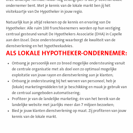
ondernemer bent. Met je kennis van de lokale markt ben jij hét
visitekaartje van De Hypotheker in jouw regio.
Natuurlijk kun je altijd rekenen op de kennis en ervaring van De
Hypotheker. Alle ruim 100 franchisenemers worden op hun vestiging
centraal gesteund vanuit De Hypothekers Associatie (DHA) in Capelle
aan den IJssel. Deze ondersteuning waarborgt de kwaliteit van de
dienstverlening en het hypotheekadvies.
ALS LOKALE HYPOTHEKER-ONDERNEMER:
Ontvang je persoonlijk een zo breed mogelijke ondersteuning vanuit
de centrale organisatie met als doel een zo optimaal mogelijke
exploitatie van jouw rayon en dienstverlening aan je klanten;
Ontvang je ondersteuning bij het werven van personeel, heb je
(lokale) marketingmiddelen tot je beschikking en maak je gebruik van
de centraal aangeboden automatisering;
Profiteer je van de landelijke marketing; én van het bereik van de
landelijke website met jaarlijks meer dan 7 miljoen bezoeken;
Bied je jouw klanten dienstverlening op maat. Zij profiteren van jouw
kennis van de lokale markt.