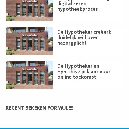
meer
digitaliseren
hypotheekproces
Lees
De Hypotheker creëert
meer
duidelijkheid over
nazorgplicht
Lees
De Hypotheker en
meer
Hyarchis zijn klaar voor
online toekomst
RECENT BEKEKEN FORMULES