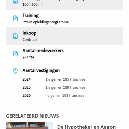
100 - 200 m²
Training
Intern opleidingsprogramma
Inkoop
Centraal
Aantal medewerkers
2- 4 fte
Aantal vestigingen
2024
1 eigen en 185 franchise
2025
1 eigen en 189 franchise
2026
- eigen en 192 franchise
GERELATEERD NIEUWS
Lees
De Hypotheker en Aegon