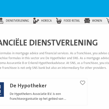
DIENSTVERLENING
HORECA
FOOD RETAIL
WONEN
ANCIËLE DIENSTVERLENING
formulas in mortgage advice and financial services. As a franchisee, you advise o
chise formulas in this sector are De Hypotheker and SNS. As a mortgage advis
loma Assurantie B or Erkend Hypotheekadviseur. At SNS, as a franchisee, you st
he franchisee is not only SNS bank but also an intermediary for other providers.
De Hypotheker
De Hypothekers Associatie B.V. is een
franchiseorganisatie op het gebied van ...