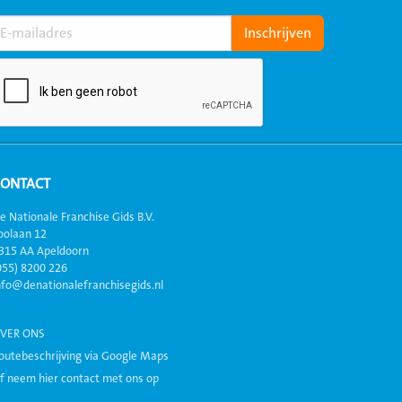
CONTACT
e Nationale Franchise Gids B.V.
oolaan 12
315 AA Apeldoorn
055) 8200 226
nfo@denationalefranchisegids.nl
VER ONS
outebeschrijving via Google Maps
f neem hier contact met ons op