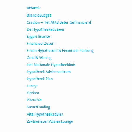
Attentiv
BilancioBudget
Credion – Het MKB Beter Gefinancierd
De Hypotheekadviseur
Eijgen finance
Financieel Zeker
Finion Hypotheken & Financiële Planning
Geld & Woning
Het Nationale Hypotheekhuis
Hypotheek Adviescentrum
Hypotheek Plan
Lancyr
Optima
PlanVisie
SmartFunding
Vita Hypotheekadvies
Zwitserleven Advies Lounge