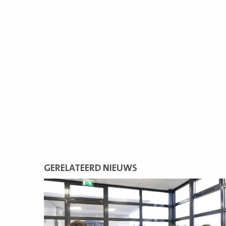
GERELATEERD NIEUWS
Lees
meer