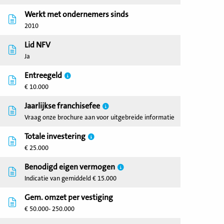
Werkt met ondernemers sinds
2010
Lid NFV
Ja
Entreegeld
€ 10.000
Jaarlijkse franchisefee
Vraag onze brochure aan voor uitgebreide informatie
Totale investering
€ 25.000
Benodigd eigen vermogen
Indicatie van gemiddeld € 15.000
Gem. omzet per vestiging
€ 50.000- 250.000