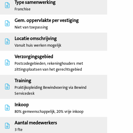
Type samenwerking
Franchise
Gem. oppervlakte per vestiging
Niet van toepassing
Locatie omschrijving
Vanuit huis werken mogelijk
Verzorgingsgebied
Postcodegebieden, rekeninghouders met
zittingsplaatsen van het gerechtsgebied
Training
Praktijkopleiding Bewindvoering via Bewind
Servicedesk
Inkoop
80% gemeenschappelijk, 20% vrije inkoop
Aantal medewerkers
3 fte