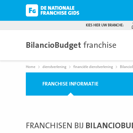
KIES HIER UW BRANCHE:
BilancioBudget
franchise
Home
dienstverlening
financiële dienstverlening
Bilanci
FRANCHISE INFORMATIE
FRANCHISEN BIJ
BILANCIOBU