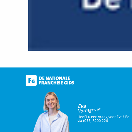
Eva
Vormgever
Heeft u een vraag voor Eva? Bel
via (055) 8200 226