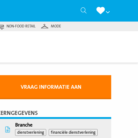
Zoeken
NON-FOOD RETAIL
MODE
VRAAG INFORMATIE AAN
KERNGEGEVENS
Branche
dienstverlening
financiële dienstverlening