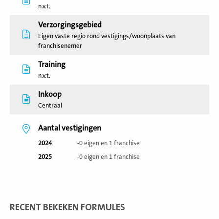
n.v.t.
Verzorgingsgebied
Eigen vaste regio rond vestigings/woonplaats van
franchisenemer
Training
n.v.t.
Inkoop
Centraal
Aantal vestigingen
2024
-0 eigen en 1 franchise
2025
-0 eigen en 1 franchise
RECENT BEKEKEN FORMULES