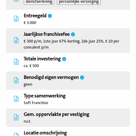
dienstverlening
persoonlijke verzorging
Entreegeld
€ 3.000
Jaarlijkse franchisefee
€ 300 p/m, 1ste jaar 67% korting, 2de jaar 25%, € 10 per
consulent p/m
Totale investering
ca. € 500
Benodigd eigen vermogen
geen
Type samenwerking
Soft Franchise
Gem. oppervlakte per vestiging
n.v.t.
Locatie omschrijving