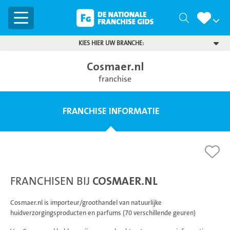
Menu
Zoeken
KIES HIER UW BRANCHE:
Cosmaer.nl
franchise
FRANCHISE INFORMATIE
FRANCHISEN BIJ
COSMAER.NL
Cosmaer.nl is importeur/groothandel van natuurlijke
huidverzorgingsproducten en parfums (70 verschillende geuren)