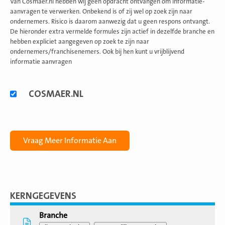
Van Cosmaer.nl hebben wij geen opdracht ontvangen om informatie-
aanvragen te verwerken. Onbekend is of zij wel op zoek zijn naar
ondernemers. Risico is daarom aanwezig dat u geen respons ontvangt.
De hieronder extra vermelde formules zijn actief in dezelfde branche en
hebben expliciet aangegeven op zoek te zijn naar
ondernemers/franchisenemers. Ook bij hen kunt u vrijblijvend
informatie aanvragen
Alternatieve
COSMAER.NL
formules
KERNGEGEVENS
Branche