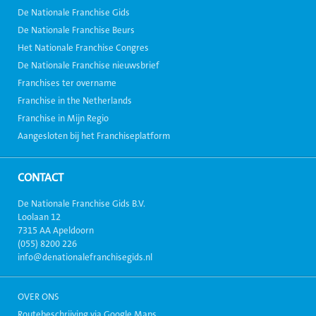
De Nationale Franchise Gids
De Nationale Franchise Beurs
Het Nationale Franchise Congres
De Nationale Franchise nieuwsbrief
Franchises ter overname
Franchise in the Netherlands
Franchise in Mijn Regio
Aangesloten bij het Franchiseplatform
CONTACT
De Nationale Franchise Gids B.V.
Loolaan 12
7315 AA Apeldoorn
(055) 8200 226
info@denationalefranchisegids.nl
OVER ONS
Routebeschrijving via Google Maps