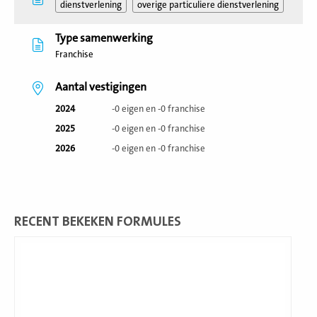
dienstverlening
overige particuliere dienstverlening
Type samenwerking
Franchise
Aantal vestigingen
2024
-0 eigen en -0 franchise
2025
-0 eigen en -0 franchise
2026
-0 eigen en -0 franchise
RECENT BEKEKEN FORMULES
Lees
meer