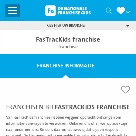
Menu
Zoeken
KIES HIER UW BRANCHE:
FasTracKids franchise
franchise
FRANCHISE INFORMATIE
FRANCHISEN BIJ
FASTRACKIDS FRANCHISE
Van FasTracKids franchise hebben wij geen opdracht ontvangen om
informatie-aanvragen te verwerken. Onbekend is of zij wel op zoek zijn
naar ondernemers. Risico is daarom aanwezig dat u geen respons
ontvangt. De hieronder extra vermelde formules zijn actief in dezelfde