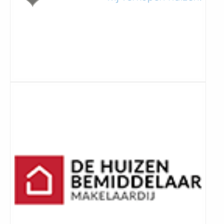
Lees
meer