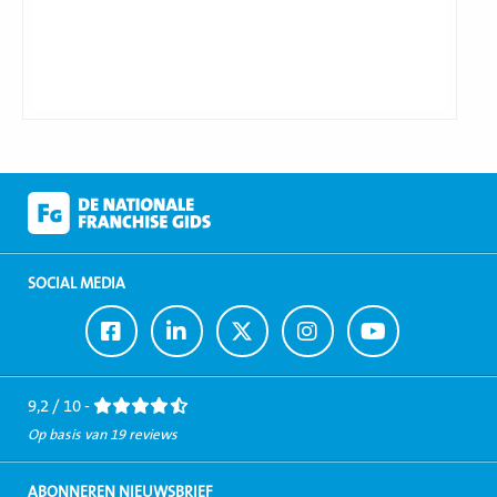
SOCIAL MEDIA
Ga
Ga
Ga
Ga
Ga
naar
naar
naar
naar
naar
Facebook
LinkedIn
Twitter
Instagram
Youtube
9,2 / 10 -
Op basis van 19 reviews
ABONNEREN NIEUWSBRIEF