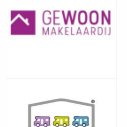
Lees
meer