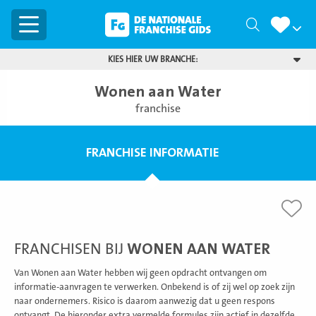
Menu
Zoeken
KIES HIER UW BRANCHE:
Wonen aan Water
franchise
FRANCHISE INFORMATIE
FRANCHISEN BIJ
WONEN AAN WATER
Van Wonen aan Water hebben wij geen opdracht ontvangen om
informatie-aanvragen te verwerken. Onbekend is of zij wel op zoek zijn
naar ondernemers. Risico is daarom aanwezig dat u geen respons
ontvangt. De hieronder extra vermelde formules zijn actief in dezelfde