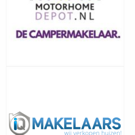
Lees
meer