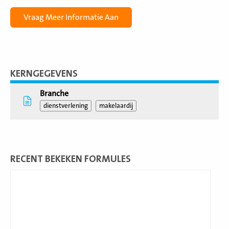
KERNGEGEVENS
Branche
dienstverlening
makelaardij
RECENT BEKEKEN FORMULES
Lees
meer