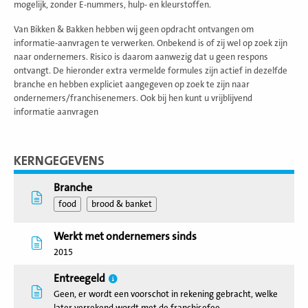
mogelijk, zonder E-nummers, hulp- en kleurstoffen.
Van Bikken & Bakken hebben wij geen opdracht ontvangen om
informatie-aanvragen te verwerken. Onbekend is of zij wel op zoek zijn
naar ondernemers. Risico is daarom aanwezig dat u geen respons
ontvangt. De hieronder extra vermelde formules zijn actief in dezelfde
branche en hebben expliciet aangegeven op zoek te zijn naar
ondernemers/franchisenemers. Ook bij hen kunt u vrijblijvend
informatie aanvragen
KERNGEGEVENS
Branche
food
brood & banket
Werkt met ondernemers sinds
2015
Entreegeld
Geen, er wordt een voorschot in rekening gebracht, welke