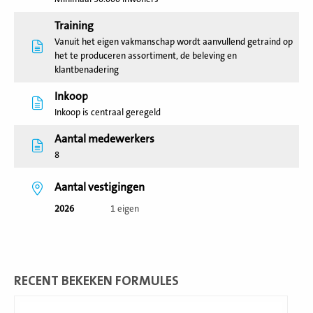
Training
Vanuit het eigen vakmanschap wordt aanvullend getraind op
het te produceren assortiment, de beleving en
klantbenadering
Inkoop
Inkoop is centraal geregeld
Aantal medewerkers
8
Aantal vestigingen
2026
1 eigen
RECENT BEKEKEN FORMULES
Lees