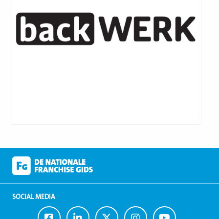
SOCIAL MEDIA
Ga
Ga
Ga
Ga
Ga