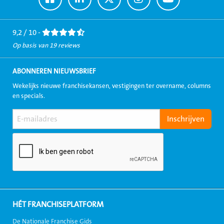
naar
naar
naar
naar
naar
Facebook
LinkedIn
Twitter
Instagram
Youtube
9,2 / 10 -
Op basis van 19 reviews
ABONNEREN NIEUWSBRIEF
Wekelijks nieuwe franchisekansen, vestigingen ter overname, columns
en specials.
HÉT FRANCHISEPLATFORM
De Nationale Franchise Gids