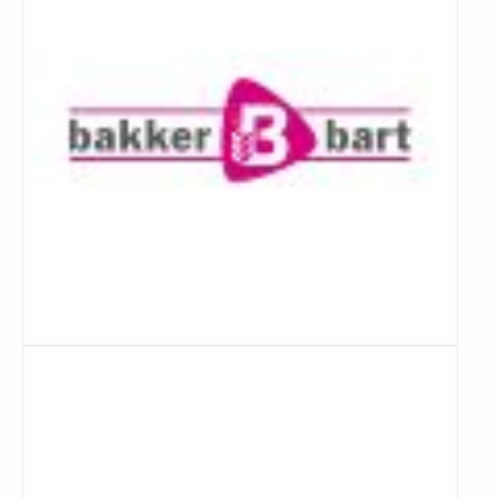
Lees
meer