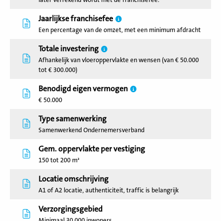
later verrekend wordt met de franchisefee.
Jaarlijkse franchisefee
Een percentage van de omzet, met een minimum afdracht
Totale investering
Afhankelijk van vloeroppervlakte en wensen (van € 50.000
tot € 300.000)
Benodigd eigen vermogen
€ 50.000
Type samenwerking
Samenwerkend Ondernemersverband
Gem. oppervlakte per vestiging
150 tot 200 m²
Locatie omschrijving
A1 of A2 locatie, authenticiteit, traffic is belangrijk
Verzorgingsgebied
Minimaal 30.000 inwoners