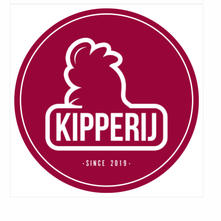
Lees
meer