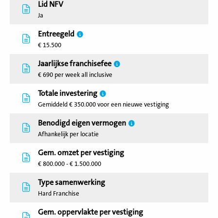
Lid NFV
Ja
Entreegeld
€ 15.500
Jaarlijkse franchisefee
€ 690 per week all inclusive
Totale investering
Gemiddeld € 350.000 voor een nieuwe vestiging
Benodigd eigen vermogen
Afhankelijk per locatie
Gem. omzet per vestiging
€ 800.000 - € 1.500.000
Type samenwerking
Hard Franchise
Gem. oppervlakte per vestiging