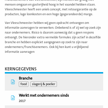
mensen omgaan en gastvrijheid hoog in het vaandel hebben staan.
Vleeschmeester heeft een uniek concept, met retourgarantie op de
producten, lage loonkosten en een hoge (gegarandeerde) marge.
Van Vleeschmeester hebben wij geen opdracht ontvangen om
informatie-aanvragen te verwerken. Onbekend is of zij wel op zoek zijn
naar ondernemers. Risico is daarom aanwezig dat u geen respons
ontvangt. De hieronder extra vermelde formules zijn actief in dezelfde
branche en hebben expliciet aangegeven op zoek te zijn naar
ondernemers/franchisenemers. Ook bij hen kunt u vrijblijvend
informatie aanvragen
KERNGEGEVENS
Branche
food
slagerij & poelier
Werkt met ondernemers sinds
2017