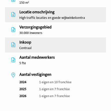
150 m²
Locatie omschrijving
High traffic locaties en goede wijkwinkelcentra
Verzorgingsgebied
30.000 inwoners
Inkoop
Centraal
Aantal medewerkers
5 fte
Aantal vestigingen
2024
1 eigen en 10 franchise
2025
1 eigen en 7 franchise
2026
1 eigen en 7 franchise