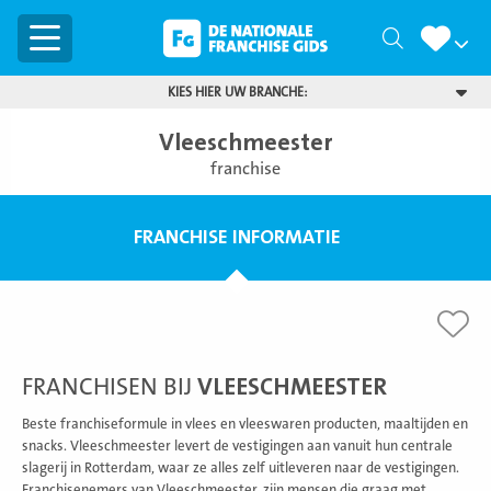
Menu
Zoeken
KIES HIER UW BRANCHE:
Vleeschmeester
franchise
FRANCHISE INFORMATIE
FRANCHISEN BIJ
VLEESCHMEESTER
Beste franchiseformule in vlees en vleeswaren producten, maaltijden en
snacks. Vleeschmeester levert de vestigingen aan vanuit hun centrale
slagerij in Rotterdam, waar ze alles zelf uitleveren naar de vestigingen.
Franchisenemers van Vleeschmeester, zijn mensen die graag met