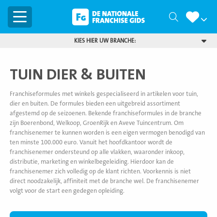
Menu
Zoeken
KIES HIER UW BRANCHE:
TUIN DIER & BUITEN
Franchiseformules met winkels gespecialiseerd in artikelen voor tuin,
dier en buiten. De formules bieden een uitgebreid assortiment
afgestemd op de seizoenen. Bekende franchiseformules in de branche
zijn Boerenbond, Welkoop, GroenRijk en Aveve Tuincentrum. Om
franchisenemer te kunnen worden is een eigen vermogen benodigd van
ten minste 100.000 euro. Vanuit het hoofdkantoor wordt de
franchisenemer ondersteund op alle vlakken, waaronder inkoop,
distributie, marketing en winkelbegeleiding. Hierdoor kan de
franchisenemer zich volledig op de klant richten. Voorkennis is niet
direct noodzakelijk, affiniteit met de branche wel. De franchisenemer
volgt voor de start een gedegen opleiding.