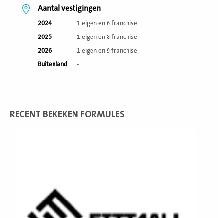
Aantal vestigingen
2024
1 eigen en 6 franchise
2025
1 eigen en 8 franchise
2026
1 eigen en 9 franchise
Buitenland
-
RECENT BEKEKEN FORMULES
Lees
meer