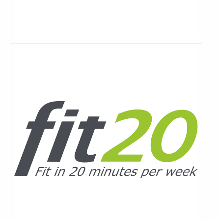
Lees
meer