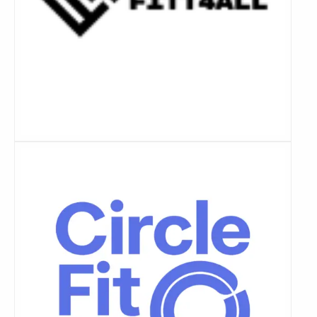
Lees
meer