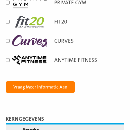
PRIVATE GYM
FIT20
CURVES
ANYTIME FITNESS
KERNGEGEVENS