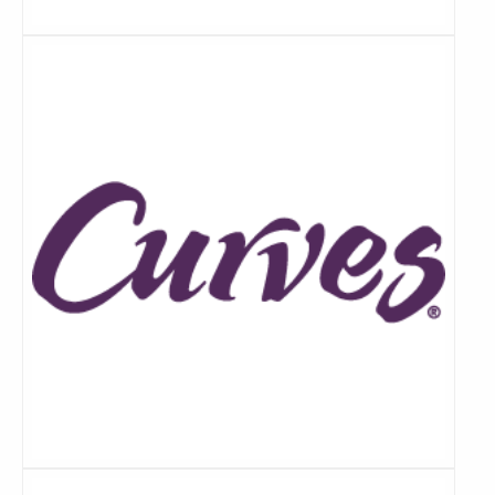
Lees
meer
Lees