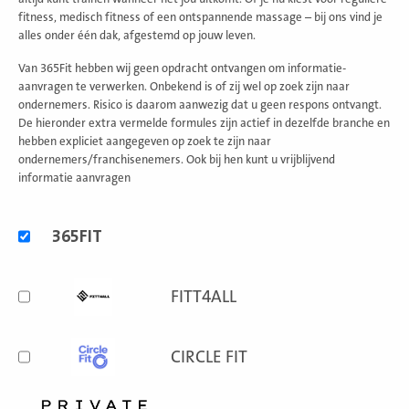
fitness, medisch fitness of een ontspannende massage – bij ons vind je
alles onder één dak, afgestemd op jouw leven.
Van 365Fit hebben wij geen opdracht ontvangen om informatie-
aanvragen te verwerken. Onbekend is of zij wel op zoek zijn naar
ondernemers. Risico is daarom aanwezig dat u geen respons ontvangt.
De hieronder extra vermelde formules zijn actief in dezelfde branche en
hebben expliciet aangegeven op zoek te zijn naar
ondernemers/franchisenemers. Ook bij hen kunt u vrijblijvend
informatie aanvragen
Alternatieve
365FIT
formules
FITT4ALL
CIRCLE FIT