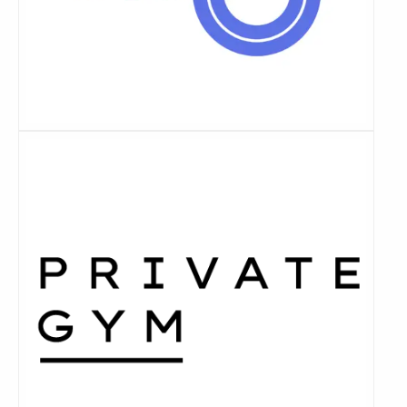
Lees
meer