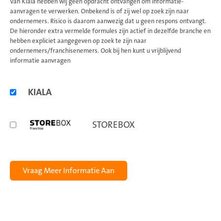
Van Kiala hebben wij geen opdracht ontvangen om informatie-
aanvragen te verwerken. Onbekend is of zij wel op zoek zijn naar
ondernemers. Risico is daarom aanwezig dat u geen respons ontvangt.
De hieronder extra vermelde formules zijn actief in dezelfde branche en
hebben expliciet aangegeven op zoek te zijn naar
ondernemers/franchisenemers. Ook bij hen kunt u vrijblijvend
informatie aanvragen
Alternatieve
KIALA
formules
STOREBOX