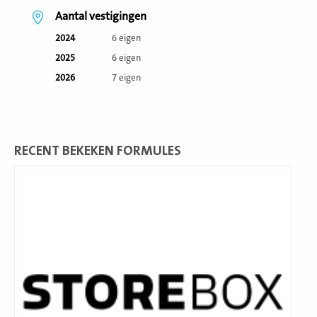
Aantal vestigingen
2024
6 eigen
2025
6 eigen
2026
7 eigen
RECENT BEKEKEN FORMULES
Lees
meer