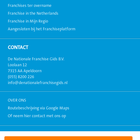
Franchises ter overname
Franchise in the Netherlands
Franchise in Mijn Regio
Aangesloten bij het Franchiseplatform
CONTACT
De Nationale Franchise Gids B.V.
Loolaan 12
7315 AA Apeldoorn
(055) 8200 226
info@denationalefranchisegids.nl
OVER ONS
Routebeschrijving via Google Maps
Of neem hier contact met ons op
Copyright 1999-2026, Alle rechten voorbehouden. - Alle informatie