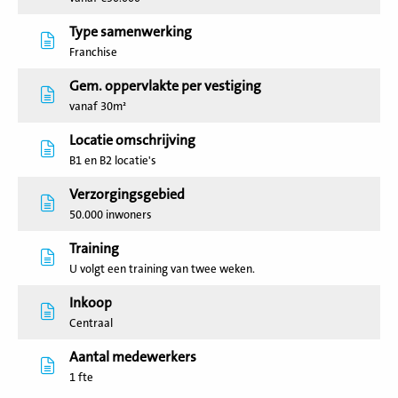
Type samenwerking
Franchise
Gem. oppervlakte per vestiging
vanaf 30m²
Locatie omschrijving
B1 en B2 locatie's
Verzorgingsgebied
50.000 inwoners
Training
U volgt een training van twee weken.
Inkoop
Centraal
Aantal medewerkers
1 fte