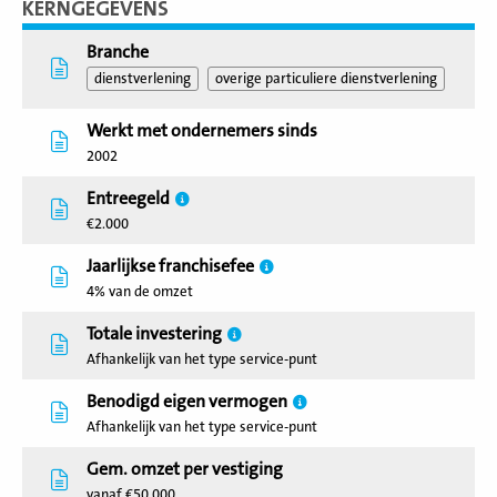
KERNGEGEVENS
Branche
dienstverlening
overige particuliere dienstverlening
Werkt met ondernemers sinds
2002
Entreegeld
€2.000
Jaarlijkse franchisefee
4% van de omzet
Totale investering
Afhankelijk van het type service-punt
Benodigd eigen vermogen
Afhankelijk van het type service-punt
Gem. omzet per vestiging
vanaf €50.000