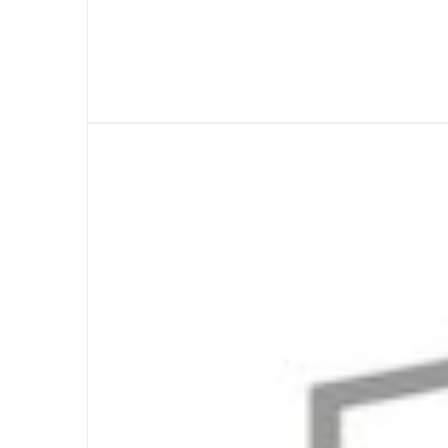
Lees
meer