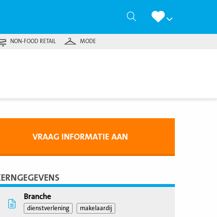
Zoeken
NON-FOOD RETAIL
MODE
VRAAG INFORMATIE AAN
KERNGEGEVENS
Branche
dienstverlening
makelaardij