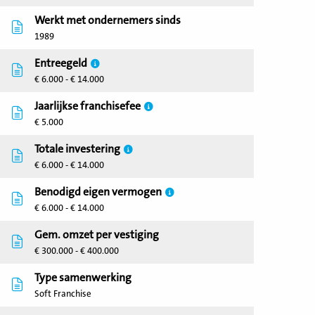
Werkt met ondernemers sinds
1989
Entreegeld
€ 6.000 - € 14.000
Jaarlijkse franchisefee
€ 5.000
Totale investering
€ 6.000 - € 14.000
Benodigd eigen vermogen
€ 6.000 - € 14.000
Gem. omzet per vestiging
€ 300.000 - € 400.000
Type samenwerking
Soft Franchise