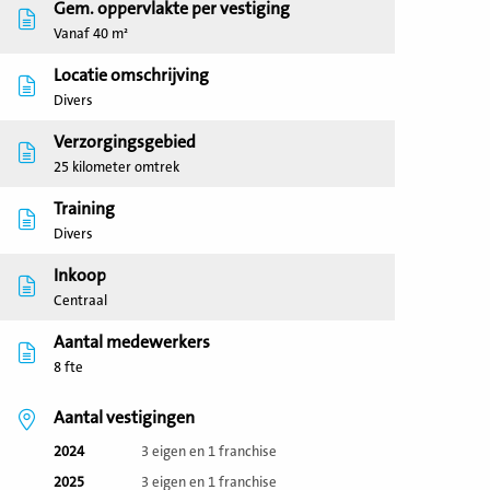
Gem. oppervlakte per vestiging
Vanaf 40 m²
Locatie omschrijving
Divers
Verzorgingsgebied
25 kilometer omtrek
Training
Divers
Inkoop
Centraal
Aantal medewerkers
8 fte
Aantal vestigingen
2024
3 eigen en 1 franchise
2025
3 eigen en 1 franchise