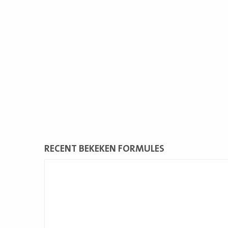
RECENT BEKEKEN FORMULES
Lees
meer