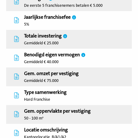
De eerste 5 franchisenemers betalen € 5.000
Jaarlijkse franchisefee
5%
Totale investering
Gemiddeld € 25.000
Benodigd eigen vermogen
Gemiddeld € 40.000
Gem. omzet per vestiging
Gemiddeld € 75.000
Type samenwerking
Hard Franchise
Gem. oppervlakte per vestiging
50 - 100 m²
Locatie omschrijving
Kantoorlocatie, B/A1/A2