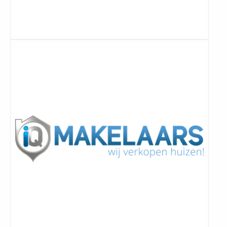
Lees
meer