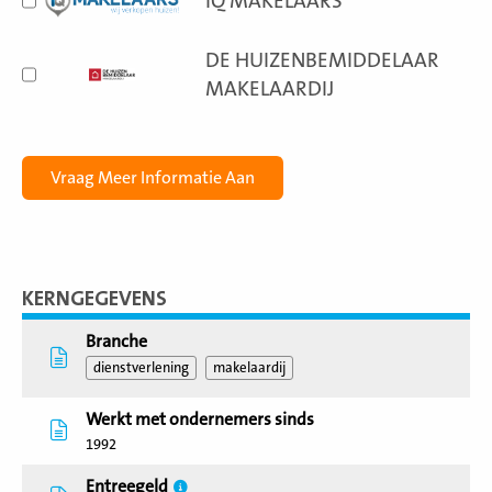
IQ MAKELAARS
DE HUIZENBEMIDDELAAR
MAKELAARDIJ
KERNGEGEVENS
Branche
dienstverlening
makelaardij
Werkt met ondernemers sinds
1992
Entreegeld