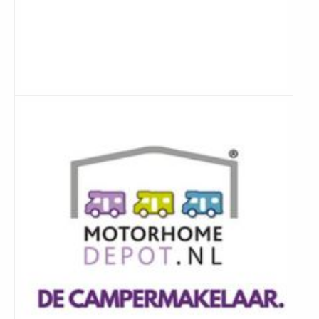
Lees
meer