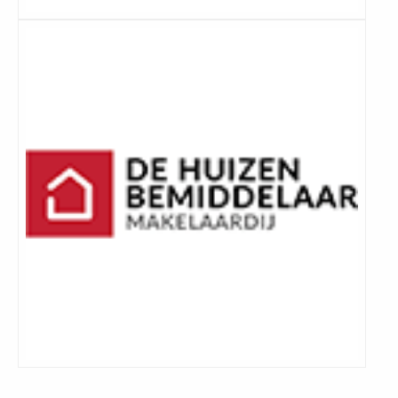
Lees
meer