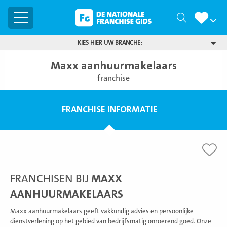
Menu
Zoeken
KIES HIER UW BRANCHE:
Maxx aanhuurmakelaars
franchise
FRANCHISE INFORMATIE
FRANCHISEN BIJ
MAXX
AANHUURMAKELAARS
Maxx aanhuurmakelaars geeft vakkundig advies en persoonlijke
dienstverlening op het gebied van bedrijfsmatig onroerend goed. Onze