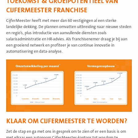
TOEKOMST & GROEIPOTENTIEEL VAN
CIJFERMEESTER FRANCHISE
CijferMeester heeft met meer dan 60 vestigingen al een sterke
landelijke dekking. De plannen omvatten uitbreiding naar nieuwe steden
en regio’s, plus introductie van aanvullende diensten zoals
salarisadministratie en HR-advies. Als franchisenemer draag je bij aan
een groeiend netwerk en profiteer je van continue innovatie in
automatisering en data-analyse.
KLAAR OM CIJFERMEESTER TE WORDEN?
Zet de stap en ga met ons in gesprek om te zien of er een basis is om
met elkaar een autonoom CijferMeester-kantoor tot wasdom te