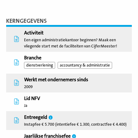
KERNGEGEVENS
Activiteit
Een eigen administratiekantoor beginnen? Maak een
vliegende start met de faciliteiten van CijferMeester!
Branche
dienstverlening
accountancy & administratie
Werkt met ondernemers sinds
2009
Lid NFV
Ja
Entreegeld
Instapfee € 5.700 (intentiefee € 1.300, contractfee € 4.400)
Jaarlijkse franchisefee