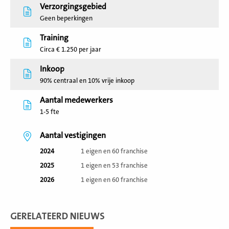
Verzorgingsgebied
Geen beperkingen
Training
Circa € 1.250 per jaar
Inkoop
90% centraal en 10% vrije inkoop
Aantal medewerkers
1-5 fte
Aantal vestigingen
2024
1 eigen en 60 franchise
2025
1 eigen en 53 franchise
2026
1 eigen en 60 franchise
GERELATEERD NIEUWS