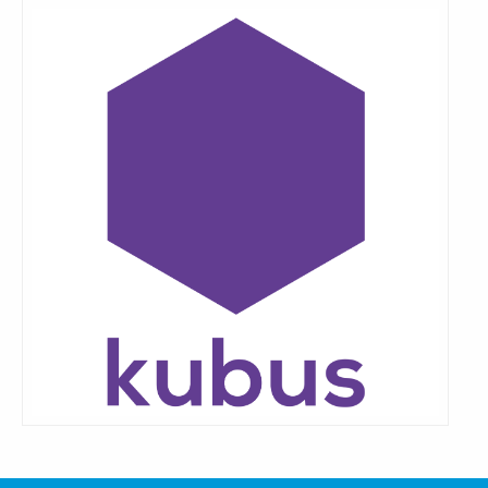
Lees
meer