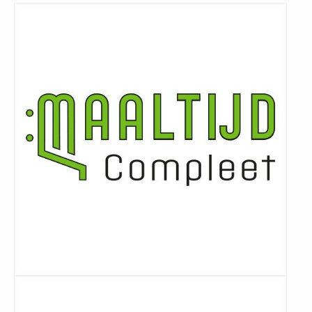
Lees
meer
Lees
meer