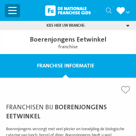
Menu
Zoeken
KIES HIER UW BRANCHE:
Boerenjongens Eetwinkel
franchise
FRANCHISE INFORMATIE
FRANCHISEN BIJ
BOERENJONGENS
EETWINKEL
Boerenjongens verzorgt met veel plezier en toewijding de biologische
catering van lunch, borrel of diner. Boerenjongens biedt u veel