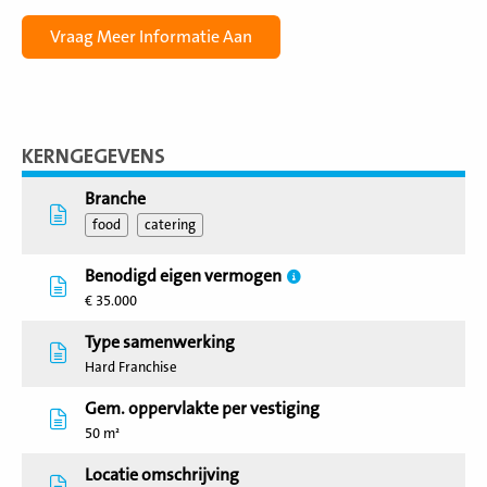
KERNGEGEVENS
Branche
food
catering
Benodigd eigen vermogen
€ 35.000
Type samenwerking
Hard Franchise
Gem. oppervlakte per vestiging
50 m²
Locatie omschrijving