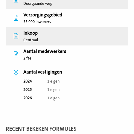
Doorgaande weg
Verzorgingsgebied
35.000 inwoners
Inkoop
Centraal
Aantal medewerkers
2 fte
Aantal vestigingen
2024
1 eigen
2025
1 eigen
2026
1 eigen
RECENT BEKEKEN FORMULES