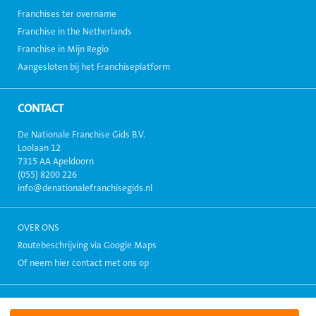
Franchises ter overname
Franchise in the Netherlands
Franchise in Mijn Regio
Aangesloten bij het Franchiseplatform
CONTACT
De Nationale Franchise Gids B.V.
Loolaan 12
7315 AA Apeldoorn
(055) 8200 226
info@denationalefranchisegids.nl
OVER ONS
Routebeschrijving via Google Maps
Of neem hier contact met ons op
Copyright 1999-2026, Alle rechten voorbehouden. - Alle informatie