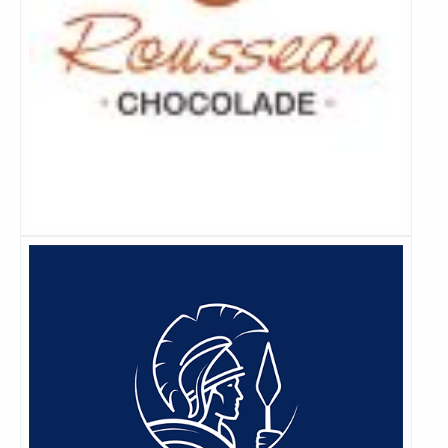
Lees
meer