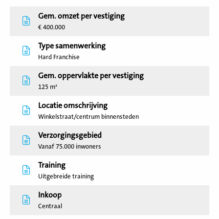
Gem. omzet per vestiging
€ 400.000
Type samenwerking
Hard Franchise
Gem. oppervlakte per vestiging
125 m²
Locatie omschrijving
Winkelstraat/centrum binnensteden
Verzorgingsgebied
Vanaf 75.000 inwoners
Training
Uitgebreide training
Inkoop
Centraal