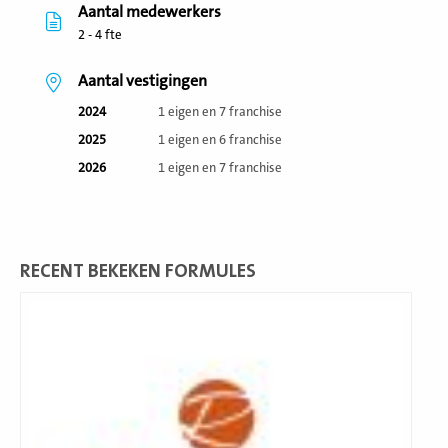
Aantal medewerkers
2 - 4 fte
Aantal vestigingen
2024
1 eigen en 7 franchise
2025
1 eigen en 6 franchise
2026
1 eigen en 7 franchise
RECENT BEKEKEN FORMULES
Lees
meer