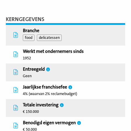
KERNGEGEVENS
Branche
food
delicatessen
Werkt met ondernemers sinds
1952
Entreegeld
Geen
Jaarlijkse franchisefee
4% (waarvan 2% reclamebudget)
Totale investering
€ 150.000
Benodigd eigen vermogen
€ 50.000