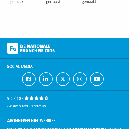
gemaakt
gemaakt
gemaakt
SOCIAL MEDIA
Ga
Ga
Ga
Ga
Ga
naar
naar
naar
naar
naar
Facebook
LinkedIn
Twitter
Instagram
Youtube
9,2 / 10 -
Op basis van 19 reviews
ABONNEREN NIEUWSBRIEF