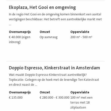
Bekijk
Ekoplaza, Het Gooi en omgeving
vestiging
In de regio Het Gooi en de omgeving komen binnenkort een aantal
vestigingen beschikbaar. Het betreft een aantrekkelijke markt met
...
Overnameprijs
Omzet
Oppervlakte
€ 40.000 (eigen
Op aanvraag
200 m² - 500 m²
inbreng)
Bekijk
Doppio Espresso, Kinkerstraat in Amsterdam
vestiging
Wat maakt Doppio Espresso Kinkerstraat aantrekkelijk?
Toplocatie: Gelegen op de hoek met de levendige Ten Katestraat
en direct naast de ...
Overnameprijs
Omzet
Oppervlakte
€ 135.000
€ 280.000 - € 300.000
100 m² met een
terras met 18
zitplaatsen