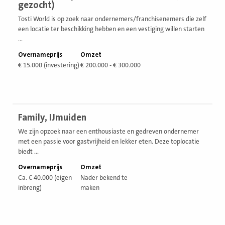
gezocht)
Tosti World is op zoek naar ondernemers/franchisenemers die zelf
een locatie ter beschikking hebben en een vestiging willen starten
...
Overnameprijs
Omzet
€ 15.000 (investering)
€ 200.000 - € 300.000
Bekijk
Family, IJmuiden
vestiging
We zijn opzoek naar een enthousiaste en gedreven ondernemer
met een passie voor gastvrijheid en lekker eten. Deze toplocatie
biedt ...
Overnameprijs
Omzet
Ca. € 40.000 (eigen
Nader bekend te
inbreng)
maken