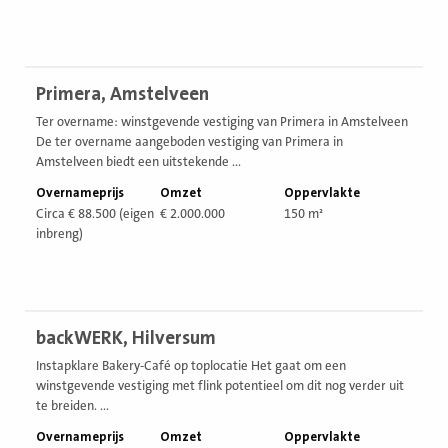
Bekijk
Primera, Amstelveen
vestiging
Ter overname: winstgevende vestiging van Primera in Amstelveen
De ter overname aangeboden vestiging van Primera in
Amstelveen biedt een uitstekende ...
Overnameprijs
Omzet
Oppervlakte
Circa € 88.500 (eigen
€ 2.000.000
150 m²
inbreng)
Bekijk
backWERK, Hilversum
vestiging
Instapklare Bakery-Café op toplocatie Het gaat om een
winstgevende vestiging met flink potentieel om dit nog verder uit
te breiden. ...
Overnameprijs
Omzet
Oppervlakte