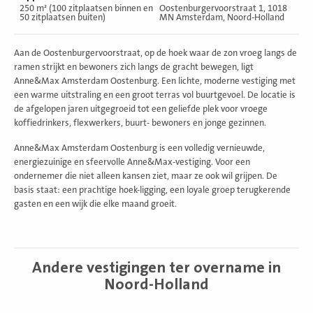
250 m² (100 zitplaatsen binnen en
Oostenburgervoorstraat 1, 1018
50 zitplaatsen buiten)
MN Amsterdam, Noord-Holland
Aan de Oostenburgervoorstraat, op de hoek waar de zon vroeg langs de
ramen strijkt en bewoners zich langs de gracht bewegen, ligt
Anne&Max Amsterdam Oostenburg. Een lichte, moderne vestiging met
een warme uitstraling en een groot terras vol buurtgevoel. De locatie is
de afgelopen jaren uitgegroeid tot een geliefde plek voor vroege
koffiedrinkers, flexwerkers, buurt- bewoners en jonge gezinnen.
Anne&Max Amsterdam Oostenburg is een volledig vernieuwde,
energiezuinige en sfeervolle Anne&Max-vestiging. Voor een
ondernemer die niet alleen kansen ziet, maar ze ook wil grijpen. De
basis staat: een prachtige hoek-ligging, een loyale groep terugkerende
gasten en een wijk die elke maand groeit.
Andere vestigingen ter overname in
Noord-Holland
Bekijk