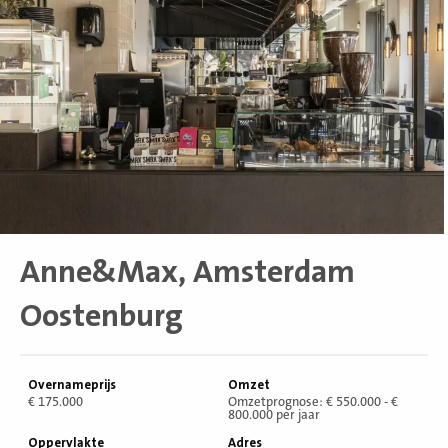
Anne&Max, Amsterdam
Oostenburg
Overnameprijs
Omzet
€ 175.000
Omzetprognose: € 550.000 - €
800.000 per jaar
Oppervlakte
Adres