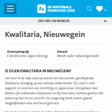
Menu
Zoeken
KIES HIER UW BRANCHE:
Kwalitaria, Nieuwegein
Overnameprijs
Omzet
€ 40.000 (min. eigen inbreng)
Wordt nader bekend gemaakt
JE EIGEN KWALITARIA IN NIEUWEGEIN?
Het kan! In de wijk Galecop wacht een bestaande, goedlopende
Kwalitaria vestiging op een nieuwe ondernemer. De zaak is ruim
opgezet en voorzien van inrichting en apparatuur. Instapklaar dus!
Binnen zijn voldoende zitplaatsen en bij mooi weer kunnen gasten ook
buiten op het terras terecht. De omgeving biedt tevens goede
mogelijkheden voor een bezorgservice.