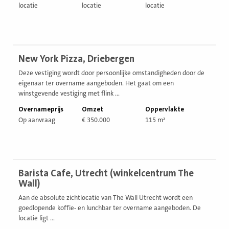
locatie
locatie
locatie
Bekijk
New York Pizza, Driebergen
vestiging
Deze vestiging wordt door persoonlijke omstandigheden door de
eigenaar ter overname aangeboden. Het gaat om een
winstgevende vestiging met flink ...
Overnameprijs
Omzet
Oppervlakte
Op aanvraag
€ 350.000
115 m²
Bekijk
Barista Cafe, Utrecht (winkelcentrum The
vestiging
Wall)
Aan de absolute zichtlocatie van The Wall Utrecht wordt een
goedlopende koffie- en lunchbar ter overname aangeboden. De
locatie ligt ...