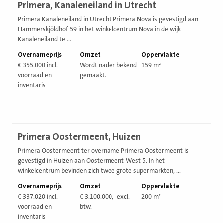
Primera, Kanaleneiland in Utrecht
vestiging
Primera Kanaleneiland in Utrecht Primera Nova is gevestigd aan
Hammerskjöldhof 59 in het winkelcentrum Nova in de wijk
Kanaleneiland te ...
Overnameprijs
Omzet
Oppervlakte
€ 355.000 incl.
Wordt nader bekend
159 m²
voorraad en
gemaakt.
inventaris
Bekijk
Primera Oostermeent, Huizen
vestiging
Primera Oostermeent ter overname Primera Oostermeent is
gevestigd in Huizen aan Oostermeent-West 5. In het
winkelcentrum bevinden zich twee grote supermarkten, ...
Overnameprijs
Omzet
Oppervlakte
€ 337.020 incl.
€ 3.100.000,- excl.
200 m²
voorraad en
btw.
inventaris