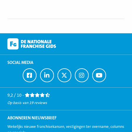
SOCIAL MEDIA
Ga
Ga
Ga
Ga
Ga
naar
naar
naar
naar
naar
Facebook
LinkedIn
Twitter
Instagram
Youtube
9,2 / 10 -
Op basis van 19 reviews
ABONNEREN NIEUWSBRIEF
Wekelijks nieuwe franchisekansen, vestigingen ter overname, columns