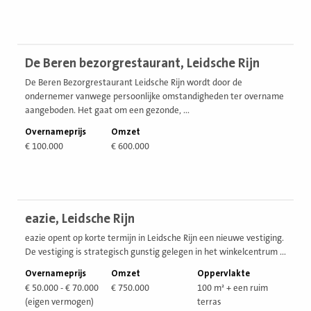
Bekijk
De Beren bezorgrestaurant, Leidsche Rijn
vestiging
De Beren Bezorgrestaurant Leidsche Rijn wordt door de
ondernemer vanwege persoonlijke omstandigheden ter overname
aangeboden. Het gaat om een gezonde, ...
Overnameprijs
Omzet
€ 100.000
€ 600.000
Bekijk
eazie, Leidsche Rijn
vestiging
eazie opent op korte termijn in Leidsche Rijn een nieuwe vestiging.
De vestiging is strategisch gunstig gelegen in het winkelcentrum ...
Overnameprijs
Omzet
Oppervlakte
€ 50.000 - € 70.000
€ 750.000
100 m² + een ruim
(eigen vermogen)
terras