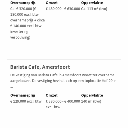
Overnameprijs
Omzet
Oppervlakte
Ca. € 320.000 (€
€ 480.000 - € 630.000
Ca. 113 m² (bvo)
180.000 excl. btw
overnameprijs + circa
€ 140.000 excl. btw
investering
verbouwing)
Bekijk
Barista Cafe, Amersfoort
vestiging
De vestiging van Barista Cafe in Amersfoort wordt ter overname
aangeboden. De vestiging bevindt zich op een toplocatie Hof 29 in
...
Overnameprijs
Omzet
Oppervlakte
€ 129.000 excl. btw
€ 380.000 - € 400.000
140 m² (bvo)
excl. btw