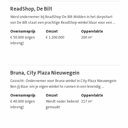
Bekijk
ReadShop, De Bilt
vestiging
Word ondernemer bij ReadShop De Bilt Midden in het dorpshart
van De Bilt staat een prachtige ReadShop-winkel klaar voor een ...
Overnameprijs
Omzet
Oppervlakte
€ 50.000 (eigen
€ 1.200.000
200 m²
inbreng)
Bekijk
Bruna, City Plaza Nieuwegein
vestiging
Gezocht: Ondernemer voor Bruna-winkel in City Plaza Nieuwegein
Ben jij klaar om je eigen winkel te runnen in een levendig ...
Overnameprijs
Omzet
Oppervlakte
€ 40.000 (eigen
Wordt nader bekend
217 m²
inbreng)
gemaakt