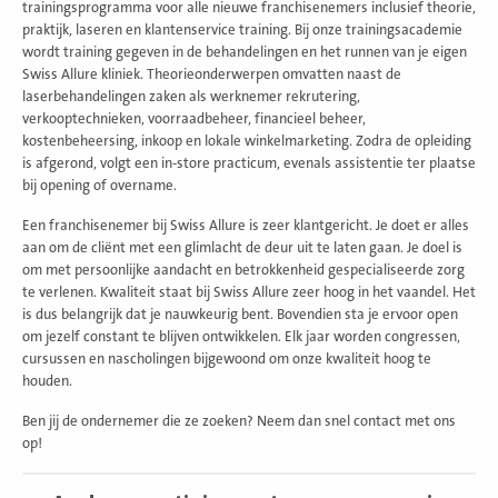
trainingsprogramma voor alle nieuwe franchisenemers inclusief theorie,
praktijk, laseren en klantenservice training. Bij onze trainingsacademie
wordt training gegeven in de behandelingen en het runnen van je eigen
Swiss Allure kliniek. Theorieonderwerpen omvatten naast de
laserbehandelingen zaken als werknemer rekrutering,
verkooptechnieken, voorraadbeheer, financieel beheer,
kostenbeheersing, inkoop en lokale winkelmarketing. Zodra de opleiding
is afgerond, volgt een in-store practicum, evenals assistentie ter plaatse
bij opening of overname.
Een franchisenemer bij Swiss Allure is zeer klantgericht. Je doet er alles
aan om de cliënt met een glimlacht de deur uit te laten gaan. Je doel is
om met persoonlijke aandacht en betrokkenheid gespecialiseerde zorg
te verlenen. Kwaliteit staat bij Swiss Allure zeer hoog in het vaandel. Het
is dus belangrijk dat je nauwkeurig bent. Bovendien sta je ervoor open
om jezelf constant te blijven ontwikkelen. Elk jaar worden congressen,
cursussen en nascholingen bijgewoond om onze kwaliteit hoog te
houden.
Ben jij de ondernemer die ze zoeken? Neem dan snel contact met ons
op!