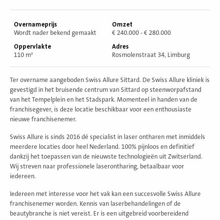
Overnameprijs
Omzet
Wordt nader bekend gemaakt
€ 240.000 - € 280.000
Oppervlakte
Adres
110 m²
Rosmolenstraat 34, Limburg
Ter overname aangeboden Swiss Allure Sittard. De Swiss Allure kliniek is
gevestigd in het bruisende centrum van Sittard op steenworpafstand
van het Tempelplein en het Stadspark. Momenteel in handen van de
franchisegever, is deze locatie beschikbaar voor een enthousiaste
nieuwe franchisenemer.
Swiss Allure is sinds 2016 dé specialist in laser ontharen met inmiddels
meerdere locaties door heel Nederland. 100% pijnloos en definitief
dankzij het toepassen van de nieuwste technologieën uit Zwitserland.
Wij streven naar professionele laserontharing, betaalbaar voor
iedereen.
Iedereen met interesse voor het vak kan een succesvolle Swiss Allure
franchisenemer worden. Kennis van laserbehandelingen of de
beautybranche is niet vereist. Er is een uitgebreid voorbereidend