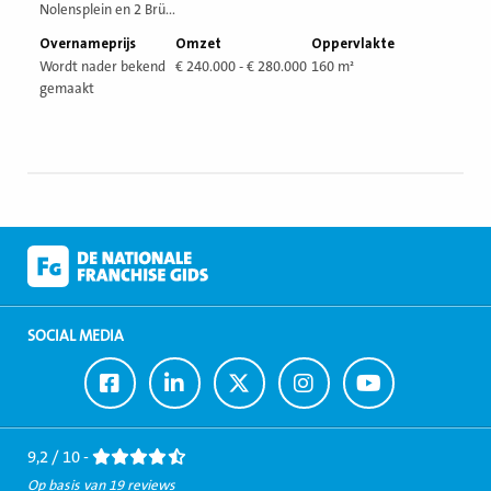
Nolensplein en 2 Brü...
Overnameprijs
Omzet
Oppervlakte
Wordt nader bekend
€ 240.000 - € 280.000
160 m²
gemaakt
SOCIAL MEDIA
Ga
Ga
Ga
Ga
Ga
naar
naar
naar
naar
naar
Facebook
LinkedIn
Twitter
Instagram
Youtube
9,2 / 10 -
Op basis van 19 reviews