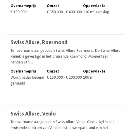
Overnameprijs
Omzet
Oppervlakte
€ 130.000
€ 350.000 - € 400.000
110 m² + opslag
Bekijk
Swiss Allure, Roermond
vestiging
Ter overname aangeboden Swiss Allure Roermond. De Swiss Allure
kliniek is gevestigd in het bruisende Roermond. Momenteel in
handen van ...
Overnameprijs
Omzet
Oppervlakte
Wordt nader bekend
€ 150.000 - € 200.000
100 m²
gemaakt
Bekijk
Swiss Allure, Venlo
vestiging
Ter overname aangeboden Swiss Allure Venlo. Gevestigd in het
bruisende centrum van Venlo op steenworpafstand van het