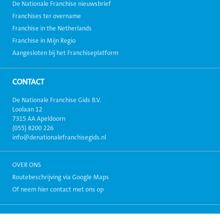
De Nationale Franchise nieuwsbrief
Franchises ter overname
Franchise in the Netherlands
Franchise in Mijn Regio
Aangesloten bij het Franchiseplatform
CONTACT
De Nationale Franchise Gids B.V.
Loolaan 12
7315 AA Apeldoorn
(055) 8200 226
info@denationalefranchisegids.nl
OVER ONS
Routebeschrijving via Google Maps
Of neem hier contact met ons op
Copyright 1999-2026, Alle rechten voorbehouden. - Alle informatie