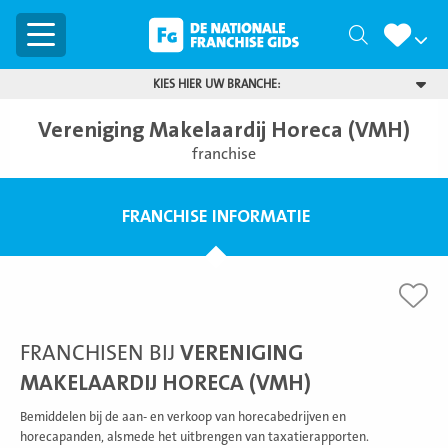
Menu
Zoeken
KIES HIER UW BRANCHE:
Vereniging Makelaardij Horeca (VMH)
franchise
FRANCHISE INFORMATIE
FRANCHISEN BIJ
VERENIGING
MAKELAARDIJ HORECA (VMH)
Bemiddelen bij de aan- en verkoop van horecabedrijven en
horecapanden, alsmede het uitbrengen van taxatierapporten.