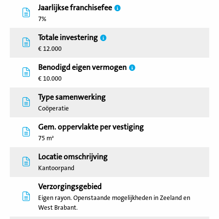
Jaarlijkse franchisefee
7%
Totale investering
€ 12.000
Benodigd eigen vermogen
€ 10.000
Type samenwerking
Coöperatie
Gem. oppervlakte per vestiging
75 m²
Locatie omschrijving
Kantoorpand
Verzorgingsgebied
Eigen rayon. Openstaande mogelijkheden in Zeeland en
West Brabant.