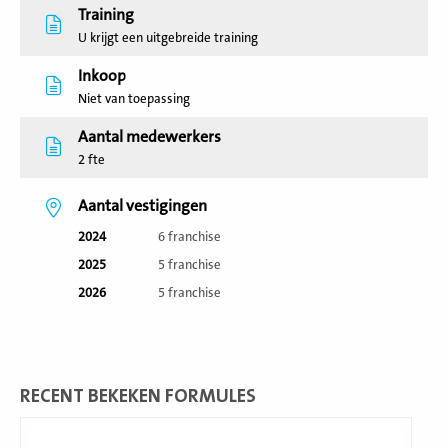
Training
U krijgt een uitgebreide training
Inkoop
Niet van toepassing
Aantal medewerkers
2 fte
Aantal vestigingen
2024
6 franchise
2025
5 franchise
2026
5 franchise
RECENT BEKEKEN FORMULES
Lees