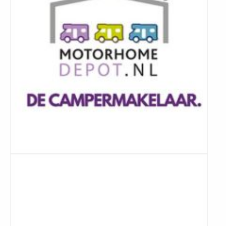
Lees
meer