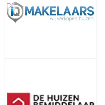
Lees
meer