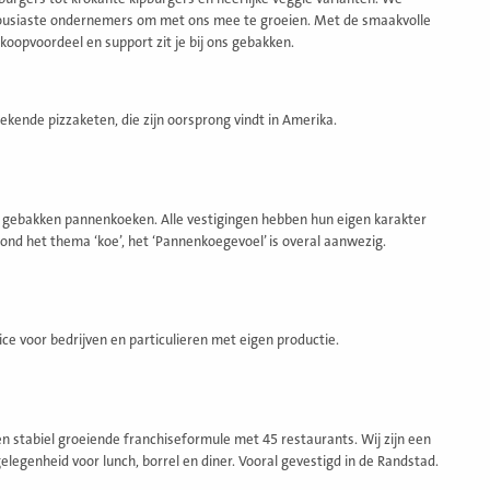
usiaste ondernemers om met ons mee te groeien. Met de smaakvolle
koopvoordeel en support zit je bij ons gebakken.
kende pizzaketen, die zijn oorsprong vindt in Amerika.
 gebakken pannenkoeken. Alle vestigingen hebben hun eigen karakter
nd het thema ‘koe’, het ‘Pannenkoegevoel’ is overal aanwezig.
ce voor bedrijven en particulieren met eigen productie.
en stabiel groeiende franchiseformule met 45 restaurants. Wij zijn een
elegenheid voor lunch, borrel en diner. Vooral gevestigd in de Randstad.