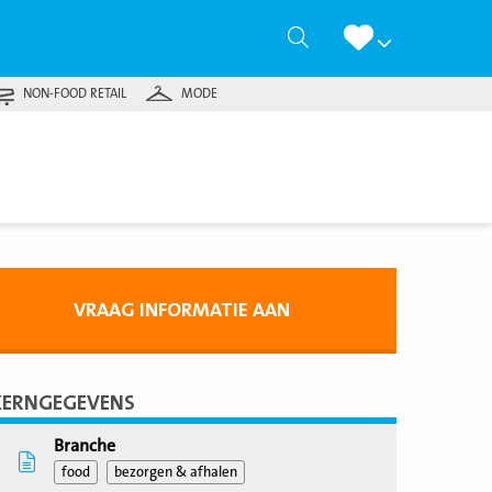
Zoeken
NON-FOOD RETAIL
MODE
VRAAG INFORMATIE AAN
KERNGEGEVENS
Branche
food
bezorgen & afhalen