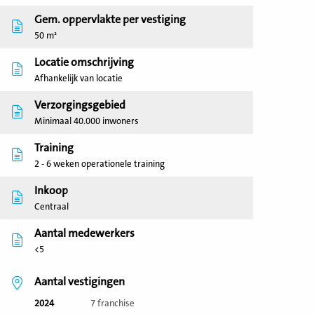
Gem. oppervlakte per vestiging
50 m²
Locatie omschrijving
Afhankelijk van locatie
Verzorgingsgebied
Minimaal 40.000 inwoners
Training
2 - 6 weken operationele training
Inkoop
Centraal
Aantal medewerkers
<5
Aantal vestigingen
2024
7 franchise