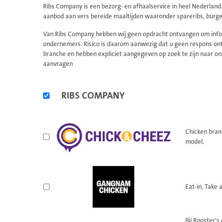
Ribs Company is een bezorg- en afhaalservice in heel Nederland
aanbod aan vers bereide maaltijden waaronder spareribs, burger
Van Ribs Company hebben wij geen opdracht ontvangen om inform
ondernemers. Risico is daarom aanwezig dat u geen respons ontv
branche en hebben expliciet aangegeven op zoek te zijn naar on
aanvragen
Alternatieve
RIBS COMPANY
formules
Chicken bran
model.
Eat-in, Take 
Bij Rooster's