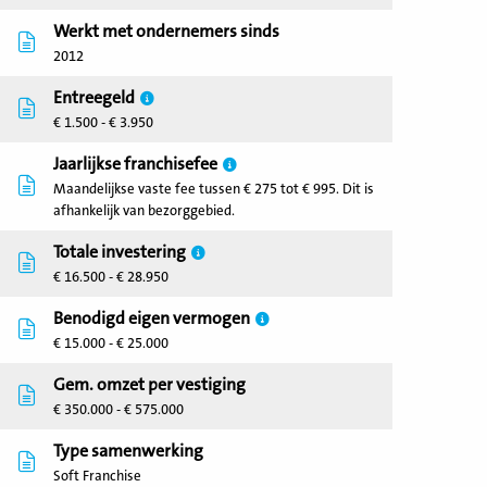
Werkt met ondernemers sinds
2012
Entreegeld
€ 1.500 - € 3.950
Jaarlijkse franchisefee
Maandelijkse vaste fee tussen € 275 tot € 995. Dit is
afhankelijk van bezorggebied.
Totale investering
€ 16.500 - € 28.950
Benodigd eigen vermogen
€ 15.000 - € 25.000
Gem. omzet per vestiging
€ 350.000 - € 575.000
Type samenwerking
Soft Franchise