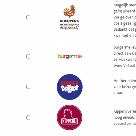
mogelijk men
geïnspireerd
We geloven d
dosis gezelli
Bedankt dat 
kwaliteit en 
burgerme lev
direct aan kl
servicekwali
twee Virtual 
Het bereiden
voor bezorgi
staan.
Kipperij vere
hoog niveau.
succesformu