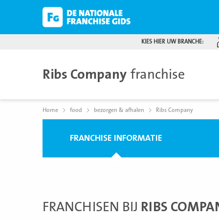
KIES HIER UW BRANCHE:
Ribs Company
franchise
Home
food
bezorgen & afhalen
Ribs Company
FRANCHISE INFORMATIE
FRANCHISEN BIJ
RIBS COMPA