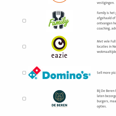
vestigingen.
Family is het
afgehaald of
ontvangen he
coaching, adm
Met vele Full
locaties in N
wokmaaltijde
Sell more pi
Bij De Beren
laten bezorg
burgers, maa
opties.