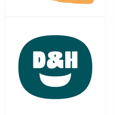
Lees
meer