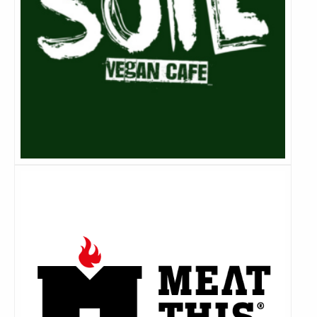
Lees
meer