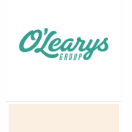
Lees
meer