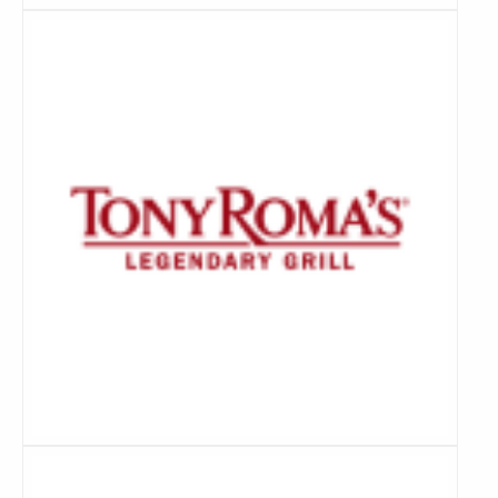
Lees
meer
Lees
meer