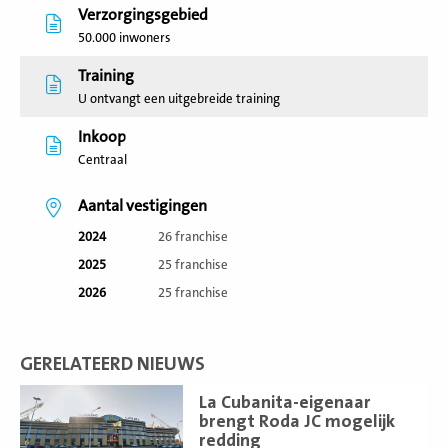
Verzorgingsgebied
50.000 inwoners
Training
U ontvangt een uitgebreide training
Inkoop
Centraal
Aantal vestigingen
2024
26 franchise
2025
25 franchise
2026
25 franchise
GERELATEERD NIEUWS
Lees
La Cubanita-eigenaar
meer
brengt Roda JC mogelijk
redding