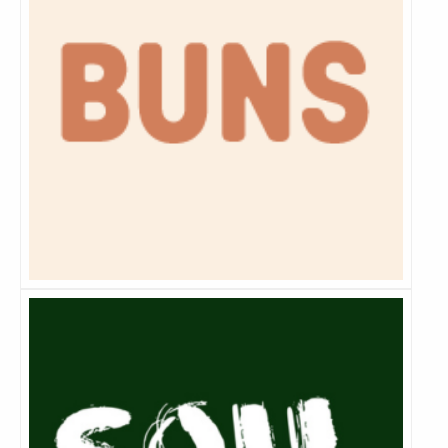
Lees
meer