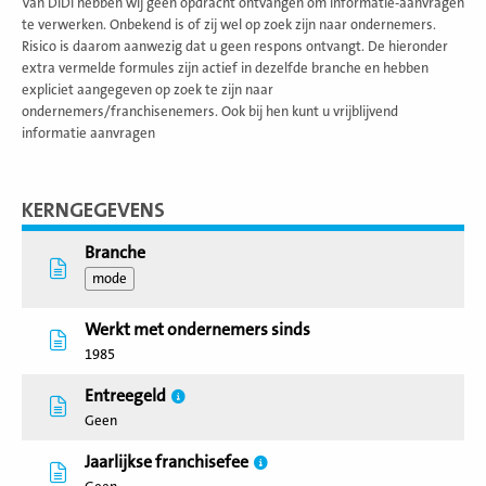
Van DiDi hebben wij geen opdracht ontvangen om informatie-aanvragen
te verwerken. Onbekend is of zij wel op zoek zijn naar ondernemers.
Risico is daarom aanwezig dat u geen respons ontvangt. De hieronder
extra vermelde formules zijn actief in dezelfde branche en hebben
expliciet aangegeven op zoek te zijn naar
ondernemers/franchisenemers. Ook bij hen kunt u vrijblijvend
informatie aanvragen
KERNGEGEVENS
Branche
mode
Werkt met ondernemers sinds
1985
Entreegeld
Geen
Jaarlijkse franchisefee