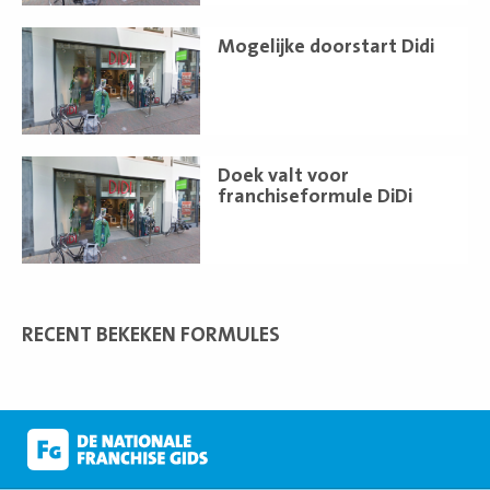
Lees
Mogelijke doorstart Didi
meer
Lees
Doek valt voor
meer
franchiseformule DiDi
RECENT BEKEKEN FORMULES