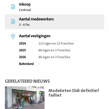
Inkoop
Centraal
Aantal medewerkers
3 - 6 fte
Aantal vestigingen
2024
113 eigen en 12 franchise
2025
88 eigen en 3 franchise
2026
88 eigen en 3 franchise
Buitenland
-
GERELATEERD NIEUWS
Lees
Modeketen Didi definitief
meer
failliet