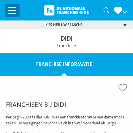
Menu
Zoeken
KIES HIER UW BRANCHE:
DiDi
franchise
FRANCHISE INFORMATIE
FRANCHISEN BIJ
DIDI
Per begin 2020 failliet. DiDi was een franchiseformule van damesmode
zaken. De vestigingen bevonden zich in zowel Nederland als België.