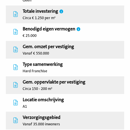
Geen
Totale investering
Circa € 1.250 per m²
Benodigd eigen vermogen
€ 25.000
Gem. omzet per vestiging
Vanaf € 550.000
Type samenwerking
Hard Franchise
Gem. oppervlakte per vestiging
Circa 150 - 200 m²
Locatie omschrijving
A1
Verzorgingsgebied
Vanaf 35.000 inwoners