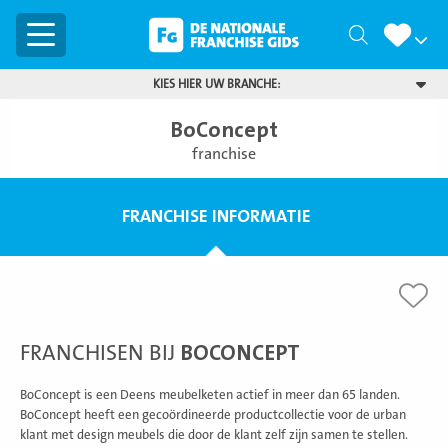
Menu
Zoeken
KIES HIER UW BRANCHE:
BoConcept
franchise
FRANCHISE INFORMATIE
FRANCHISEN BIJ
BOCONCEPT
BoConcept is een Deens meubelketen actief in meer dan 65 landen.
BoConcept heeft een gecoördineerde productcollectie voor de urban
klant met design meubels die door de klant zelf zijn samen te stellen.