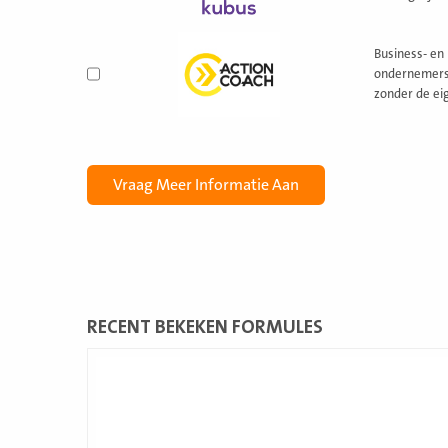
Business- en 
ondernemers 
zonder de ei
RECENT BEKEKEN FORMULES
Lees
meer