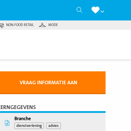
Zoeken
NON-FOOD RETAIL
MODE
VRAAG INFORMATIE AAN
KERNGEGEVENS
Branche
dienstverlening
advies