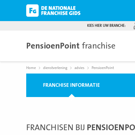
KIES HIER UW BRANCHE:
PensioenPoint
franchise
Home
dienstverlening
advies
PensioenPoint
FRANCHISE INFORMATIE
FRANCHISEN BIJ
PENSIOENPO