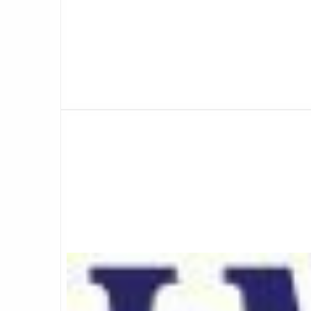
Lees
meer