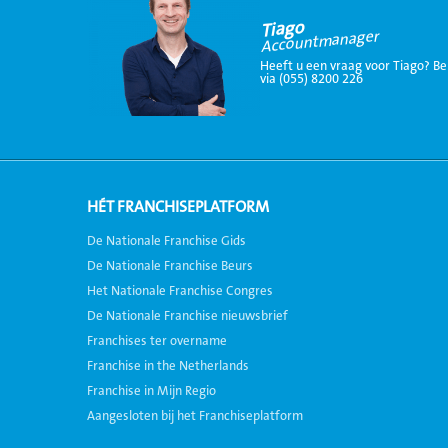
Tiago
Accountmanager
Heeft u een vraag voor Tiago? Be
via (055) 8200 226
HÉT FRANCHISEPLATFORM
De Nationale Franchise Gids
De Nationale Franchise Beurs
Het Nationale Franchise Congres
De Nationale Franchise nieuwsbrief
Franchises ter overname
Franchise in the Netherlands
Franchise in Mijn Regio
Aangesloten bij het Franchiseplatform