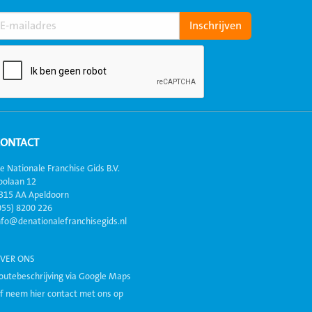
CONTACT
e Nationale Franchise Gids B.V.
oolaan 12
315 AA Apeldoorn
055) 8200 226
nfo@denationalefranchisegids.nl
VER ONS
outebeschrijving via Google Maps
f neem hier contact met ons op