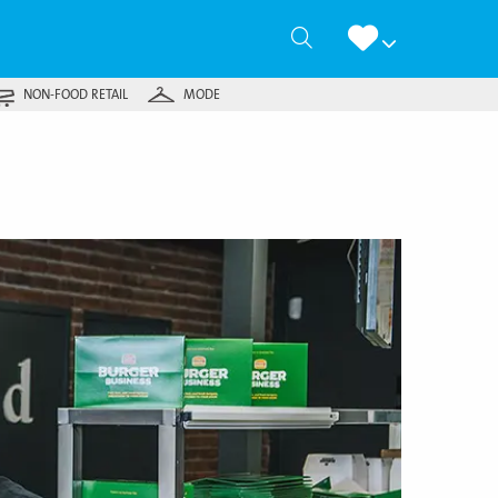
Zoeken
NON-FOOD RETAIL
MODE