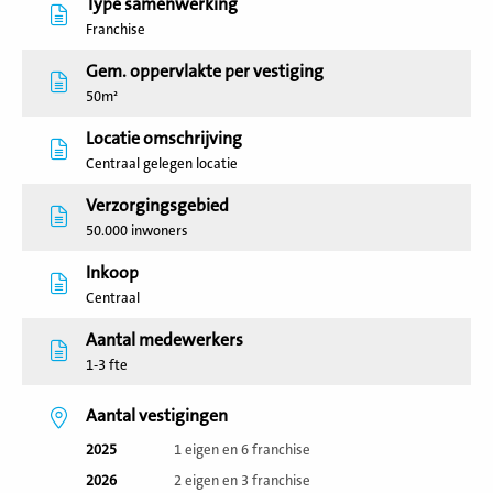
Type samenwerking
Franchise
Gem. oppervlakte per vestiging
50m²
Locatie omschrijving
Centraal gelegen locatie
Verzorgingsgebied
50.000 inwoners
Inkoop
Centraal
Aantal medewerkers
1-3 fte
Aantal vestigingen
2025
1 eigen en 6 franchise
2026
2 eigen en 3 franchise