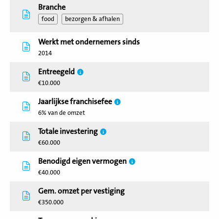
Branche
food
bezorgen & afhalen
Werkt met ondernemers sinds
2014
Entreegeld
€10.000
Jaarlijkse franchisefee
6% van de omzet
Totale investering
€60.000
Benodigd eigen vermogen
€40.000
Gem. omzet per vestiging
€350.000