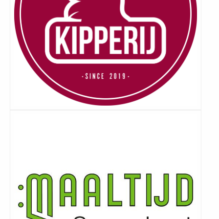
Lees
meer