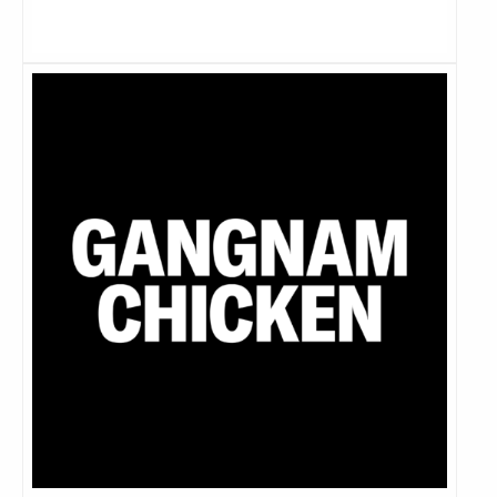
Lees
meer