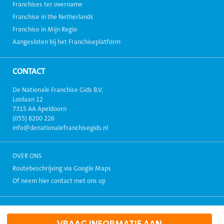
Franchises ter overname
Franchise in the Netherlands
Franchise in Mijn Regio
Aangesloten bij het Franchiseplatform
CONTACT
De Nationale Franchise Gids B.V.
Loolaan 12
7315 AA Apeldoorn
(055) 8200 226
info@denationalefranchisegids.nl
OVER ONS
Routebeschrijving via Google Maps
Of neem hier contact met ons op
Copyright 1999-2026, Alle rechten voorbehouden. - Alle informatie
weergegeven op deze site mag niet zonder toestemming verspreid