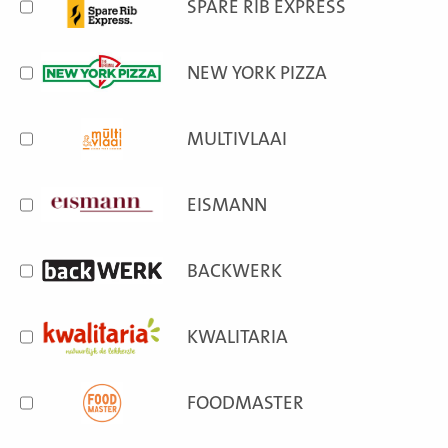
SPARE RIB EXPRESS
NEW YORK PIZZA
MULTIVLAAI
EISMANN
BACKWERK
KWALITARIA
FOODMASTER