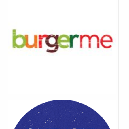
Lees
meer