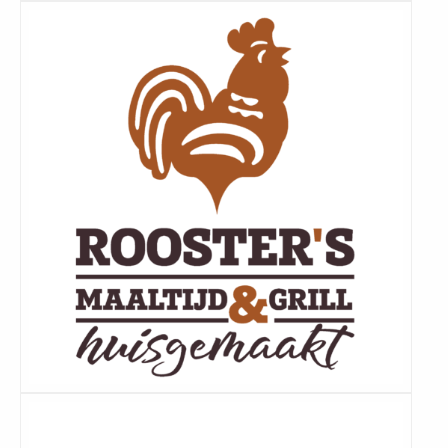
Lees
meer
Lees
meer