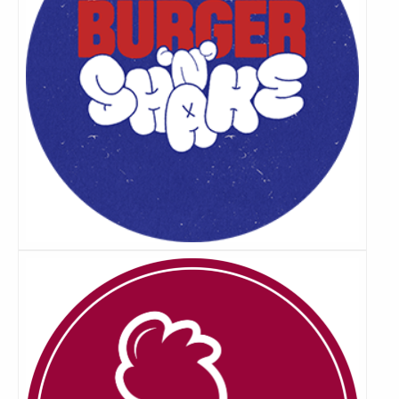
Lees
meer