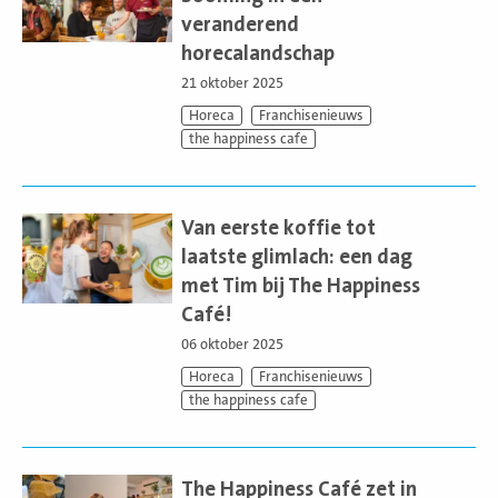
veranderend
horecalandschap
21 oktober 2025
Horeca
Franchisenieuws
the happiness cafe
Lees
meer
Van eerste koffie tot
laatste glimlach: een dag
met Tim bij The Happiness
Café!
06 oktober 2025
Horeca
Franchisenieuws
the happiness cafe
Lees
meer
The Happiness Café zet in