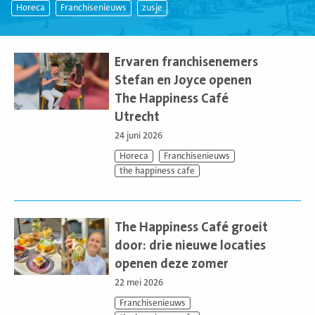
Horeca
Franchisenieuws
zusje
Lees
meer
Ervaren franchisenemers
Stefan en Joyce openen
The Happiness Café
Utrecht
24 juni 2026
Horeca
Franchisenieuws
the happiness cafe
Lees
meer
The Happiness Café groeit
door: drie nieuwe locaties
openen deze zomer
22 mei 2026
Franchisenieuws