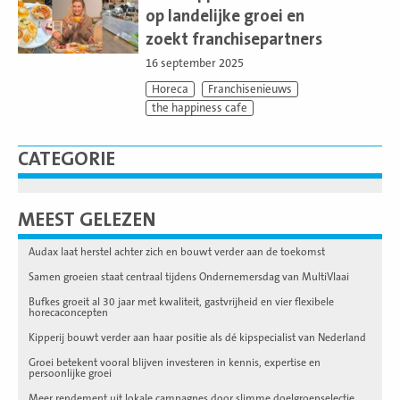
op landelijke groei en
zoekt franchisepartners
16 september 2025
Horeca
Franchisenieuws
the happiness cafe
CATEGORIE
MEEST GELEZEN
Audax laat herstel achter zich en bouwt verder aan de toekomst
Samen groeien staat centraal tijdens Ondernemersdag van MultiVlaai
Bufkes groeit al 30 jaar met kwaliteit, gastvrijheid en vier flexibele
horecaconcepten
Kipperij bouwt verder aan haar positie als dé kipspecialist van Nederland
Groei betekent vooral blijven investeren in kennis, expertise en
persoonlijke groei
Meer rendement uit lokale campagnes door slimme doelgroepselectie