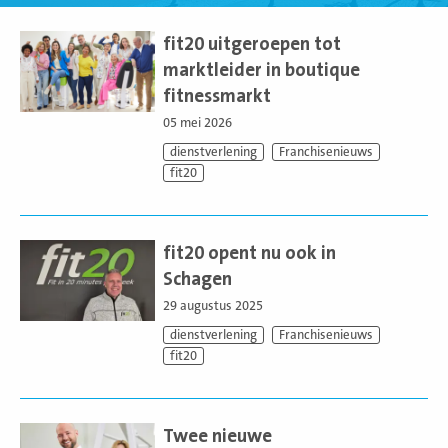
Lees
meer
fit20 uitgeroepen tot
marktleider in boutique
fitnessmarkt
05 mei 2026
dienstverlening
Franchisenieuws
fit20
Lees
meer
fit20 opent nu ook in
Schagen
29 augustus 2025
dienstverlening
Franchisenieuws
fit20
Lees
meer
Twee nieuwe