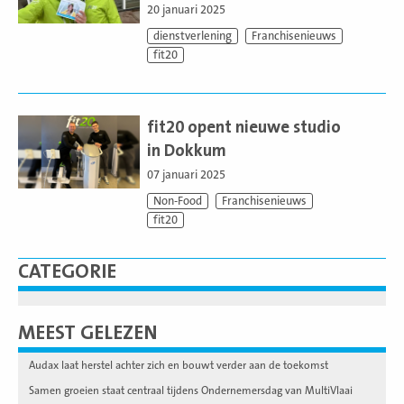
20 januari 2025
dienstverlening
Franchisenieuws
fit20
Lees
meer
fit20 opent nieuwe studio
in Dokkum
07 januari 2025
Non-Food
Franchisenieuws
fit20
CATEGORIE
MEEST GELEZEN
Audax laat herstel achter zich en bouwt verder aan de toekomst
Samen groeien staat centraal tijdens Ondernemersdag van MultiVlaai