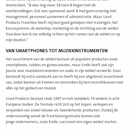
Amsterdam. “Ik was nog maar 18 toen ik begon met de
voorbereidingen. Dat was spannend, want ik had geen ervaring met
management, personeel aannemen of administratie. Maar Used
Products Franchise heeft mij heel goed geholpen met trainingen, het
kassasysteem, de webshop, marketing en de inrichting van de winkel.
Daardoor kon ik me volledig richten op het runnen van de winkel en op
mijn klanten.”
VAN SMARTPHONES TOT MUZIEKINSTRUMENTEN
Het assortiment van de winkel bestaat uit populaire producten zoals
smartphones, tablets en gameconsoles, maar Emile heeft ook zijn
passie voor muziekinstrumenten en audio in zijn winkel verwerkt. Daar
besteedt hij extra aandacht aan en heeft hij een uitgebreid assortiment
van, zodat klanten uit Emmen en omstreken bij hem terechtkunnen voor
alles op het gebied van muziek.
Used Products bestaat sinds 1997 en telt inmiddels 74 winkels in acht
Europese landen. De formule richt zich op het kopen, verkopen en
verpanden van zowel nieuwe als tweedehands producten. Dankzij de
ondersteuning vanuit de franchiseorganisatie kunnen ook
jonge ondernemers, zoals Emile, succesvol een eigen winkel starten.