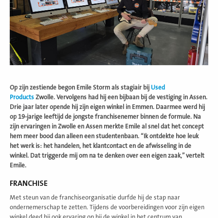
Op zijn zestiende begon Emile Storm als stagiair bij
Used
Products
Zwolle. Vervolgens had hij een bijbaan bij de vestiging in Assen.
Drie jaar later opende hij zijn eigen winkel in Emmen. Daarmee werd hij
op 19-jarige leeftijd de jongste franchisenemer binnen de formule.
Na
zijn ervaringen in Zwolle en Assen merkte Emile al snel dat het concept
hem meer bood dan alleen een studentenbaan. “Ik ontdekte hoe leuk
het werk is: het handelen, het klantcontact en de afwisseling in de
winkel. Dat triggerde mij om na te denken over een eigen zaak,” vertelt
Emile.
FRANCHISE
Met steun van de franchiseorganisatie durfde hij de stap naar
ondernemerschap te zetten. Tijdens de voorbereidingen voor zijn eigen
winkel deed hij ook ervaring op bij de winkel in het centrum van