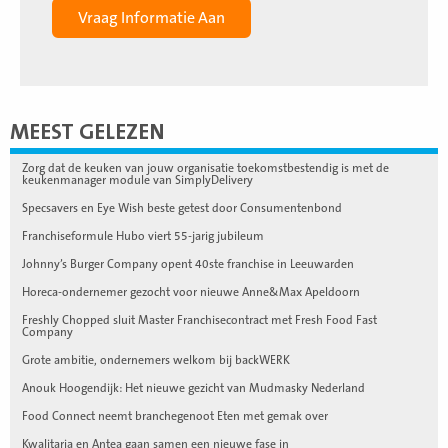
MEEST GELEZEN
Zorg dat de keuken van jouw organisatie toekomstbestendig is met de
keukenmanager module van SimplyDelivery
Specsavers en Eye Wish beste getest door Consumentenbond
Franchiseformule Hubo viert 55-jarig jubileum
Johnny’s Burger Company opent 40ste franchise in Leeuwarden
Horeca-ondernemer gezocht voor nieuwe Anne&Max Apeldoorn
Freshly Chopped sluit Master Franchisecontract met Fresh Food Fast
Company
Grote ambitie, ondernemers welkom bij backWERK
Anouk Hoogendijk: Het nieuwe gezicht van Mudmasky Nederland
Food Connect neemt branchegenoot Eten met gemak over
Kwalitaria en Antea gaan samen een nieuwe fase in