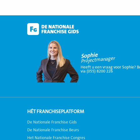
Sophie
Projectmanager
Heeft u een vraag voor Sophie? B
via (055) 8200 226
HÉT FRANCHISEPLATFORM
De Nationale Franchise Gids
De Nationale Franchise Beurs
Het Nationale Franchise Congres