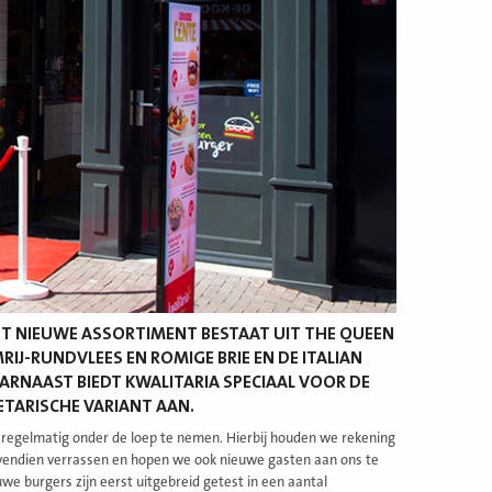
ET NIEUWE ASSORTIMENT BESTAAT UIT THE QUEEN
IJ-RUNDVLEES EN ROMIGE BRIE EN DE ITALIAN
RNAAST BIEDT KWALITARIA SPECIAAL VOOR DE
ETARISCHE VARIANT AAN.
regelmatig onder de loep te nemen. Hierbij houden we rekening
vendien verrassen en hopen we ook nieuwe gasten aan ons te
we burgers zijn eerst uitgebreid getest in een aantal