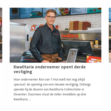
Lees
L
meer
m
Kwalitaria ondernemer opent derde
vestiging
Voor ondernemer Ron van ’t Hul voelt het nog altijd
speciaal: de opening van een nieuwe vestiging. Onlangs
opende hij de deuren van Kwalitaria Colmschate in
Deventer. Daarmee staat de teller inmiddels op drie
Kwalitaria ...