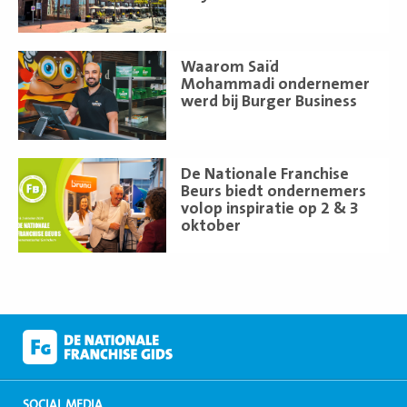
Lees
Waarom Saïd
meer
Mohammadi ondernemer
werd bij Burger Business
Lees
De Nationale Franchise
meer
Beurs biedt ondernemers
volop inspiratie op 2 & 3
oktober
SOCIAL MEDIA