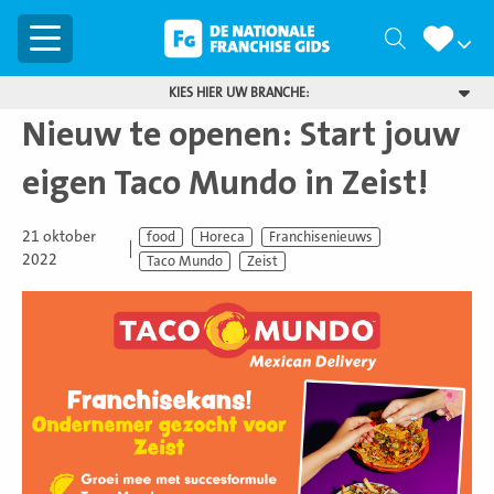
Menu
Zoeken
KIES HIER UW BRANCHE:
Nieuw te openen: Start jouw
eigen Taco Mundo in Zeist!
21 oktober
food
Horeca
Franchisenieuws
2022
Taco Mundo
Zeist