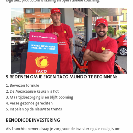
logistiek, productontwikkeling en operationele coaching.
5 REDENEN OM JE EIGEN TACO MUNDO TE BEGINNEN:
1. Bewezen formule
2. De Mexicaanse keuken is hot
3. Maaltijdbezorging is en blijft booming
4. Verse gezonde gerechten
5. Inspelen op de nieuwste trends
BENODIGDE INVESTERING
Als franchisenemer draag je zorg voor de investering die nodig is om