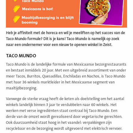
Heb je affiniteit met de horeca en wil je meeliften op het succes van de
Taco Mundo formule? Dit is je kans! Taco Mundo is namelijk op zoek
naar een ondernemer voor een nieuw te openen winkel in Zeist.
TACO MUNDO
Taco Mundo is de landelijke formule van Mexicaanse bezorgrestaurants
en bestaat inmiddels 20 jaar. Met een uitgebreid assortiment van onder
meer Tacos, Burritos, Quesadillas, Enchiladas en Nachos, is Taco Mundo
met haar 36 winkels marktleider in het Mexicaanse segment van
maaltijdbezorging.
Vanwege de sterke vraag heeft de keten als doelstelling om het aantal
winkels landelijk binnen 3 jaar te verdubbelen naar 60 winkels. Het
werken met verse ingrediënten staat centraal bij Taco Mundo. Een
derde van de omzet wordt gerealiseerd door vegetarische gerechten.
Ook duurzaamheid staat hoog in het vaandel: verpakkingen zijn
recyclebaar en de bezorging wordt uitgevoerd met elektrisch vervoer.