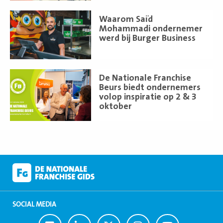
Lees
Waarom Saïd
meer
Mohammadi ondernemer
werd bij Burger Business
Lees
De Nationale Franchise
meer
Beurs biedt ondernemers
volop inspiratie op 2 & 3
oktober
SOCIAL MEDIA