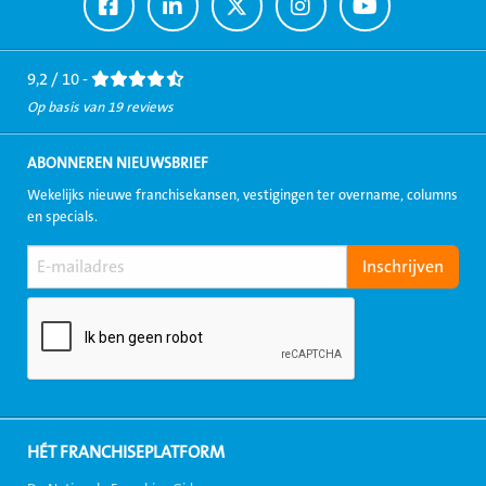
Ga
Ga
Ga
Ga
Ga
naar
naar
naar
naar
naar
Facebook
LinkedIn
Twitter
Instagram
Youtube
9,2 / 10 -
Op basis van 19 reviews
ABONNEREN NIEUWSBRIEF
Wekelijks nieuwe franchisekansen, vestigingen ter overname, columns
en specials.
HÉT FRANCHISEPLATFORM