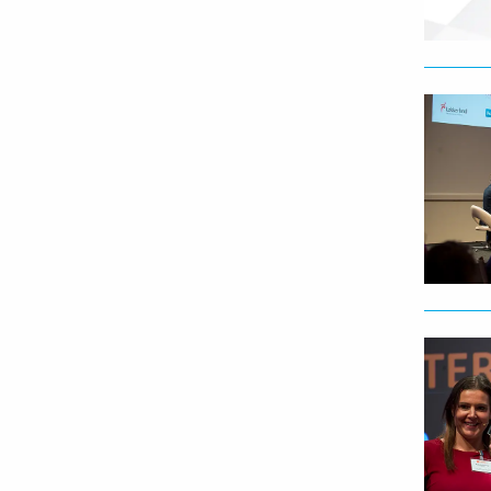
Lees
meer
Lees
meer