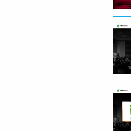
Lees
meer
Lees
meer