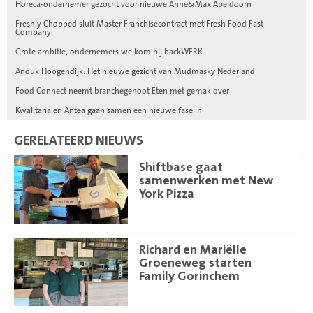
Horeca-ondernemer gezocht voor nieuwe Anne&Max Apeldoorn
Freshly Chopped sluit Master Franchisecontract met Fresh Food Fast
Company
Grote ambitie, ondernemers welkom bij backWERK
Anouk Hoogendijk: Het nieuwe gezicht van Mudmasky Nederland
Food Connect neemt branchegenoot Eten met gemak over
Kwalitaria en Antea gaan samen een nieuwe fase in
GERELATEERD NIEUWS
Lees
Shiftbase gaat
meer
samenwerken met New
York Pizza
Lees
Richard en Mariëlle
meer
Groeneweg starten
Family Gorinchem