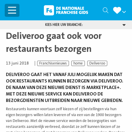
Menu
Zoeken
KIES HIER UW BRANCHE:
Deliveroo gaat ook voor
restaurants bezorgen
13 juni 2018
Franchisenieuws
home
Deliveroo
DELIVEROO GAAT HET VANAF JULI MOGELIJK MAKEN DAT
OOK RESTAURANTS KUNNEN BEZORGEN VIA DELIVEROO.
DE NAAM VAN DEZE NIEUWE DIENST IS MARKETPLACE+.
MET DEZE NIEUWE SERVICE KAN DELIVEROO DE
BEZORGDIENSTEN UITBREIDEN NAAR NIEUWE GEBIEDEN.
Restaurants kunnen voortaan zelf kiezen of zij bestellingen via hun
eigen bezorgers willen laten leveren of via een van de 1900 bezorgers
van Deliveroo. Met de nieuwe service worden de bezorgopties van
restaurants aanzienlijk verbreed, doordat ze zelf kunnen kiezen of ze