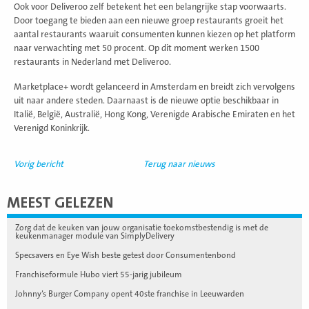
Ook voor Deliveroo zelf betekent het een belangrijke stap voorwaarts.
Door toegang te bieden aan een nieuwe groep restaurants groeit het
aantal restaurants waaruit consumenten kunnen kiezen op het platform
naar verwachting met 50 procent. Op dit moment werken 1500
restaurants in Nederland met Deliveroo.
Marketplace+ wordt gelanceerd in Amsterdam en breidt zich vervolgens
uit naar andere steden. Daarnaast is de nieuwe optie beschikbaar in
Italië, België, Australië, Hong Kong, Verenigde Arabische Emiraten en het
Verenigd Koninkrijk.
Vorig bericht
Terug naar nieuws
MEEST GELEZEN
Zorg dat de keuken van jouw organisatie toekomstbestendig is met de
keukenmanager module van SimplyDelivery
Specsavers en Eye Wish beste getest door Consumentenbond
Franchiseformule Hubo viert 55-jarig jubileum
Johnny’s Burger Company opent 40ste franchise in Leeuwarden