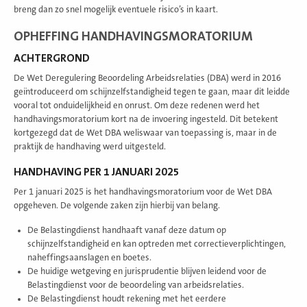
breng dan zo snel mogelijk eventuele risico’s in kaart.
OPHEFFING HANDHAVINGSMORATORIUM
ACHTERGROND
De Wet Deregulering Beoordeling Arbeidsrelaties (DBA) werd in 2016
geïntroduceerd om schijnzelfstandigheid tegen te gaan, maar dit leidde
vooral tot onduidelijkheid en onrust. Om deze redenen werd het
handhavingsmoratorium kort na de invoering ingesteld. Dit betekent
kortgezegd dat de Wet DBA weliswaar van toepassing is, maar in de
praktijk de handhaving werd uitgesteld.
HANDHAVING PER 1 JANUARI 2025
Per 1 januari 2025 is het handhavingsmoratorium voor de Wet DBA
opgeheven. De volgende zaken zijn hierbij van belang.
De Belastingdienst handhaaft vanaf deze datum op
schijnzelfstandigheid en kan optreden met correctieverplichtingen,
naheffingsaanslagen en boetes.
De huidige wetgeving en jurisprudentie blijven leidend voor de
Belastingdienst voor de beoordeling van arbeidsrelaties.
De Belastingdienst houdt rekening met het eerdere