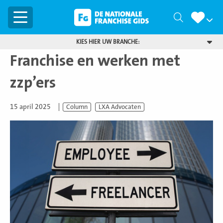
Menu
Zoeken
KIES HIER UW BRANCHE:
Franchise en werken met
zzp’ers
15 april 2025
Column
LXA Advocaten