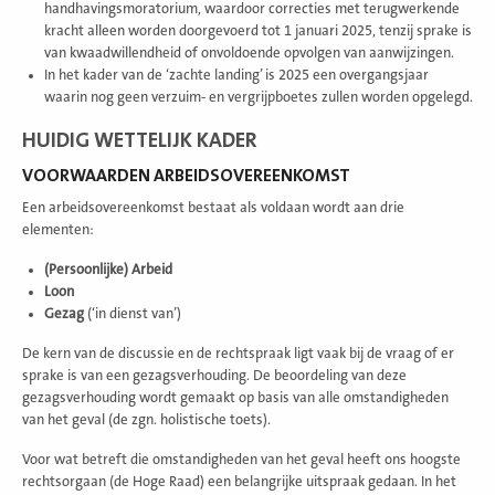
handhavingsmoratorium, waardoor correcties met terugwerkende
kracht alleen worden doorgevoerd tot 1 januari 2025, tenzij sprake is
van kwaadwillendheid of onvoldoende opvolgen van aanwijzingen.
In het kader van de ‘zachte landing’ is 2025 een overgangsjaar
waarin nog geen verzuim- en vergrijpboetes zullen worden opgelegd.
HUIDIG WETTELIJK KADER
VOORWAARDEN ARBEIDSOVEREENKOMST
Een arbeidsovereenkomst bestaat als voldaan wordt aan drie
elementen:
(Persoonlijke) Arbeid
Loon
Gezag
(‘in dienst van’)
De kern van de discussie en de rechtspraak ligt vaak bij de vraag of er
sprake is van een gezagsverhouding. De beoordeling van deze
gezagsverhouding wordt gemaakt op basis van alle omstandigheden
van het geval (de zgn. holistische toets).
Voor wat betreft die omstandigheden van het geval heeft ons hoogste
rechtsorgaan (de Hoge Raad) een belangrijke uitspraak gedaan. In het