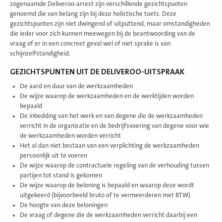
zogenaamde Deliveroo-arrest zijn verschillende gezichtspunten
genoemd die van belang zijn bij deze holistische toets. Deze
gezichtspunten zijn niet dwingend of uitputtend, maar omstandigheden
die ieder voor zich kunnen meewegen bij de beantwoording van de
vraag of er in een concreet geval wel of niet sprake is van
schijnzelfstandigheid.
GEZICHTSPUNTEN UIT DE DELIVEROO-UITSPRAAK
De aard en duur van de werkzaamheden
De wijze waarop de werkzaamheden en de werktijden worden
bepaald
De inbedding van het werk en van degene die de werkzaamheden
verricht in de organisatie en de bedrijfsvoering van degene voor wie
de werkzaamheden worden verricht
Het al dan niet bestaan van een verplichting de werkzaamheden
persoonlijk uit te voeren
De wijze waarop de contractuele regeling van de verhouding tussen
partijen tot stand is gekomen
De wijze waarop de beloning is bepaald en waarop deze wordt
uitgekeerd (bijvoorbeeld bruto of te vermeerderen met BTW)
De hoogte van deze beloningen
De vraag of degene die de werkzaamheden verricht daarbij een