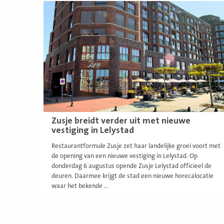
Lees
meer
Zusje breidt verder uit met nieuwe
vestiging in Lelystad
Restaurantformule Zusje zet haar landelijke groei voort met
de opening van een nieuwe vestiging in Lelystad. Op
donderdag 6 augustus opende Zusje Lelystad officieel de
deuren. Daarmee krijgt de stad een nieuwe horecalocatie
waar het bekende ...