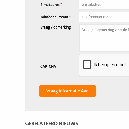
E-mailadres
*
Telefoonnummer
*
Vraag / opmerking
CAPTCHA
GERELATEERD NIEUWS