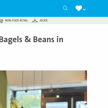
Zoeken
NON-FOOD RETAIL
MODE
Bagels & Beans in