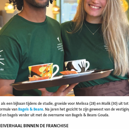
als een bijbaan tijdens de studie, groeide voor Melissa (28) en Malik (30) uit 
formule van
Bagels & Beans
. Na jaren het gezicht te zijn geweest van de vestigin
id en bagels verder uit met de overname van Bagels & Beans Gouda.
EIVERHAAL BINNEN DE FRANCHISE