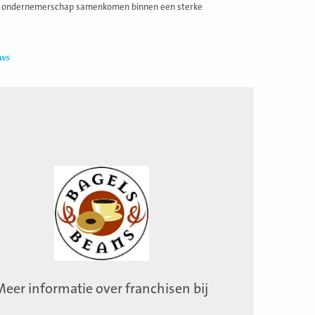
e en ondernemerschap samenkomen binnen een sterke
uws
Meer informatie over franchisen bij