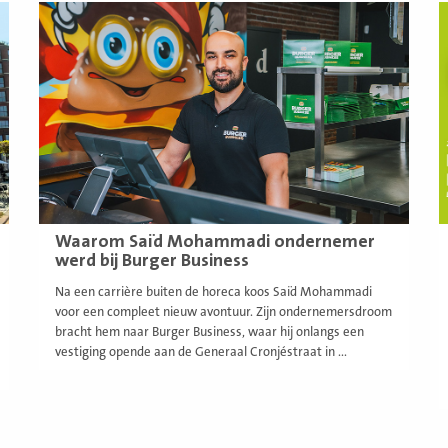
Lees
L
meer
m
Waarom Saïd Mohammadi ondernemer
werd bij Burger Business
Na een carrière buiten de horeca koos Saïd Mohammadi
voor een compleet nieuw avontuur. Zijn ondernemersdroom
bracht hem naar Burger Business, waar hij onlangs een
vestiging opende aan de Generaal Cronjéstraat in ...