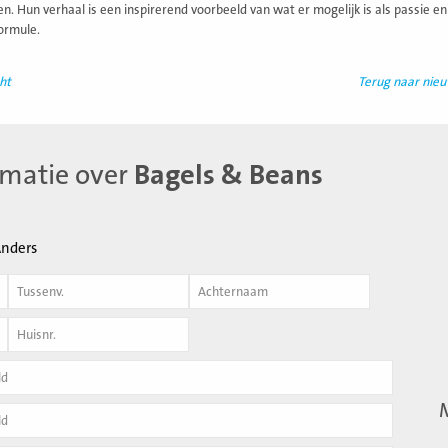
. Hun verhaal is een inspirerend voorbeeld van wat er mogelijk is als passi
ormule.
ht
Terug naar nie
rmatie over
Bagels & Beans
nders
Achternaam
*