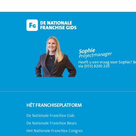
Sophie
Projectmanager
Heeft u een vraag voor Sophie? B
via (055) 8200 226
HÉT FRANCHISEPLATFORM
De Nationale Franchise Gids
De Nationale Franchise Beurs
Het Nationale Franchise Congres