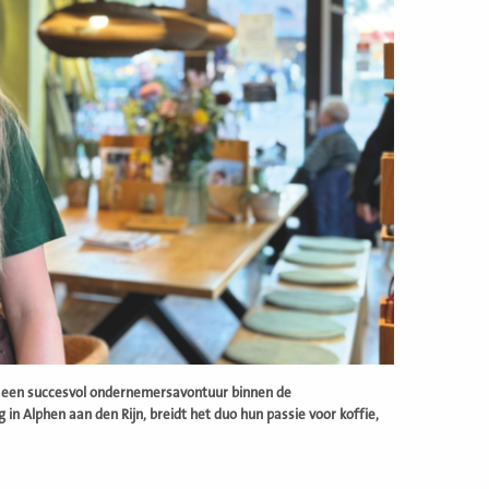
tot een succesvol ondernemersavontuur binnen de
g in Alphen aan den Rijn, breidt het duo hun passie voor koffie,