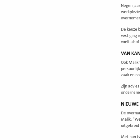
Negen jaar
werkplezie
overnemen,
De keuze b
vestiging 
voelt also
VAN KAN
Ook Malik 
persoonlijk
zaak en no
Zijn advies
ondernemen
NIEUWE 
De overnam
Malik: “We
uitgebreid 
Met hun twe