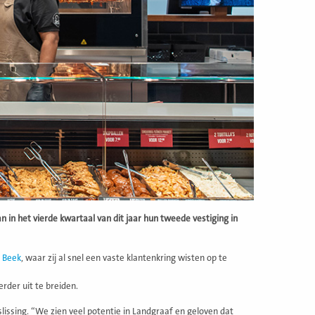
 in het vierde kwartaal van dit jaar hun tweede vestiging in
o Beek
, waar zij al snel een vaste klantenkring wisten op te
der uit te breiden.
issing. “We zien veel potentie in Landgraaf en geloven dat