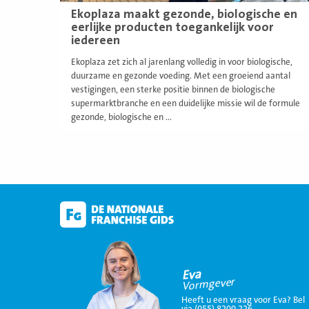
Ekoplaza maakt gezonde, biologische en
eerlijke producten toegankelijk voor
iedereen
Ekoplaza zet zich al jarenlang volledig in voor biologische,
duurzame en gezonde voeding. Met een groeiend aantal
vestigingen, een sterke positie binnen de biologische
supermarktbranche en een duidelijke missie wil de formule
gezonde, biologische en ...
Eva
Vormgever
Heeft u een vraag voor Eva? Bel