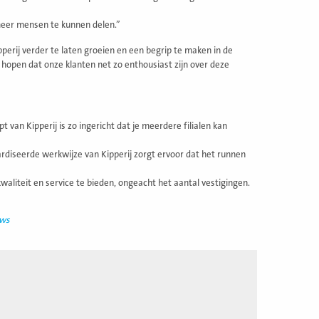
meer mensen te kunnen delen.”
perij verder te laten groeien en een begrip te maken in de
hopen dat onze klanten net zo enthousiast zijn over deze
van Kipperij is zo ingericht dat je meerdere filialen kan
rdiseerde werkwijze van Kipperij zorgt ervoor dat het runnen
waliteit en service te bieden, ongeacht het aantal vestigingen.
uws