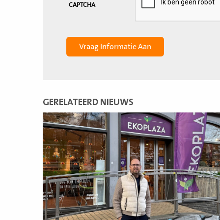
CAPTCHA
GERELATEERD NIEUWS
Lees
meer