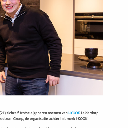
 (21) zichzelf trotse eigenaren noemen van
I-KOOK
Leiderdorp
pectrum Groep, de organisatie achter het merk I-KOOK.