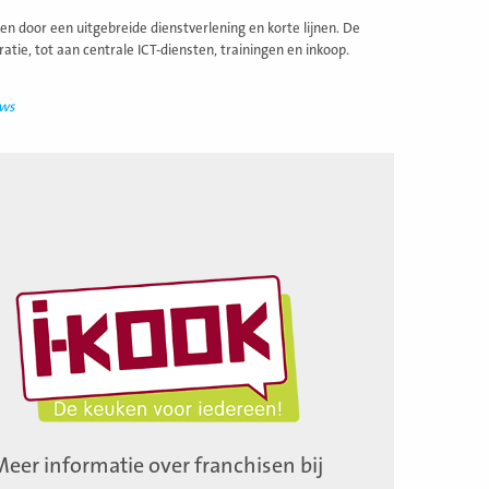
n door een uitgebreide dienstverlening en korte lijnen. De
tie, tot aan centrale ICT-diensten, trainingen en inkoop.
uws
Meer informatie over franchisen bij