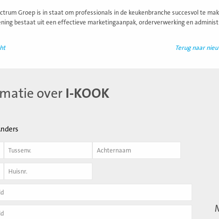
trum Groep is in staat om professionals in de keukenbranche succesvol te make
ening bestaat uit een effectieve marketingaanpak, orderverwerking en administra
ht
Terug naar nie
rmatie over
I-KOOK
nders
Achternaam
*