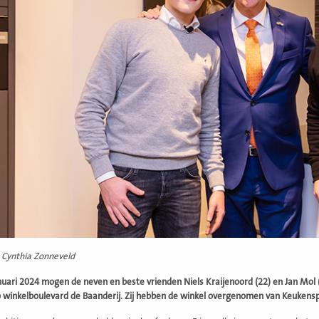
 Cynthia Zonneveld
nuari 2024 mogen de neven en beste vrienden Niels Kraijenoord (22) en Jan Mol
 winkelboulevard de Baanderij. Zij hebben de winkel overgenomen van Keukens