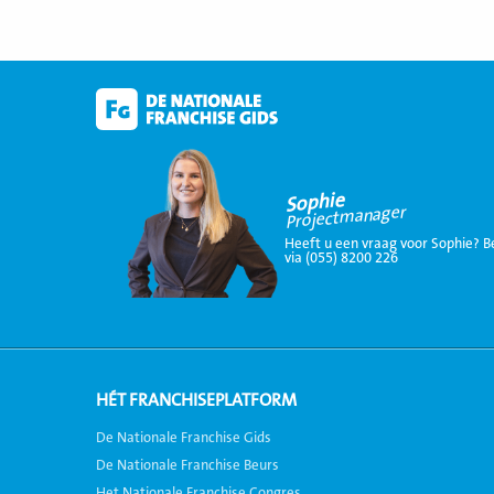
Sophie
Projectmanager
Heeft u een vraag voor Sophie? B
via (055) 8200 226
HÉT FRANCHISEPLATFORM
De Nationale Franchise Gids
De Nationale Franchise Beurs
Het Nationale Franchise Congres