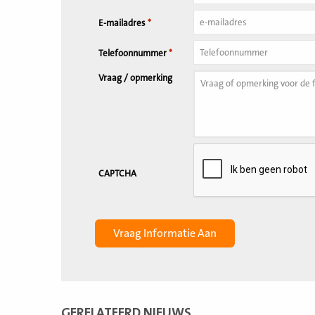
E-mailadres
*
Telefoonnummer
*
Vraag / opmerking
CAPTCHA
GERELATEERD NIEUWS