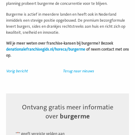
planning probeert burgerme de concurrentie voor te blijven.
Burgerme is actief in meerdere landen en heeft ook in Nederland
inmiddels een stevige positie opgebouwd. De premium bezorgformule
levert burgers, sides en drankjes rechtstreeks aan huis en richt zich op
kwaliteit, snelheid en innovatie.
Wil je meer weten over franchise-kansen bij burgerme? Bezoek
denationalefranchisegids.nl/horeca/burgerme
of neem contact met ons
op.
Vorig bericht
Terug naar nieuws
Ontvang gratis meer informatie
over
burgerme
"
*
" geeft vereiste velden aan