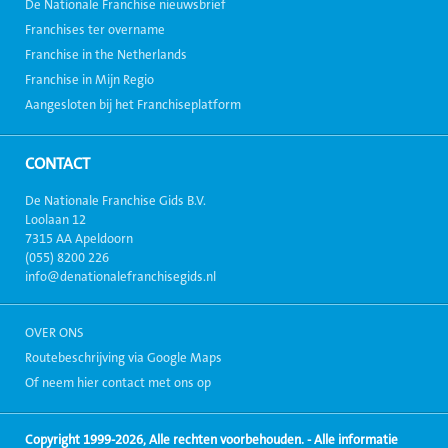
De Nationale Franchise nieuwsbrief
Franchises ter overname
Franchise in the Netherlands
Franchise in Mijn Regio
Aangesloten bij het Franchiseplatform
CONTACT
De Nationale Franchise Gids B.V.
Loolaan 12
7315 AA Apeldoorn
(055) 8200 226
info@denationalefranchisegids.nl
OVER ONS
Routebeschrijving via Google Maps
Of neem hier contact met ons op
Copyright 1999-2026, Alle rechten voorbehouden. - Alle informatie