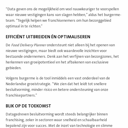
“Data geven ons de mogelijkheid om veel nauwkeuriger te voorspellen
waar nieuwe vestigingen kans van slagen hebben,” aldus het burgerme-
team. “Tegelijk helpen we franchisenemers om hun bezorggebied
optimaal in te richten.”
EFFICIËNT UITBREIDEN ÉN OPTIMALISEREN
De
Food Delivery Planner
ondersteunt niet alleen bij het openen van
nieuwe vestigingen, maar biedt ook waardevolle inzichten voor
bestaande ondernemers. Denk aan het verfijnen van bezorgzones, het
herkennen van groeipotentieel en het afbakenen van exclusieve
gebieden.
Volgens burgerme is de tool inmiddels een vast onderdeel van de
Nederlandse groeistrategie. “We zien dat het leidt tot snellere
besluitvorming, minder risico en betere ondersteuning van onze
franchisepartners.”
BLIK OP DE TOEKOMST
Datagedreven besluitvorming wordt steeds belangrijker binnen
franchising, zeker in sectoren waar snelheid en schaalbaarheid
bepalend zijn voor succes. Met de inzet van technologie en slimme