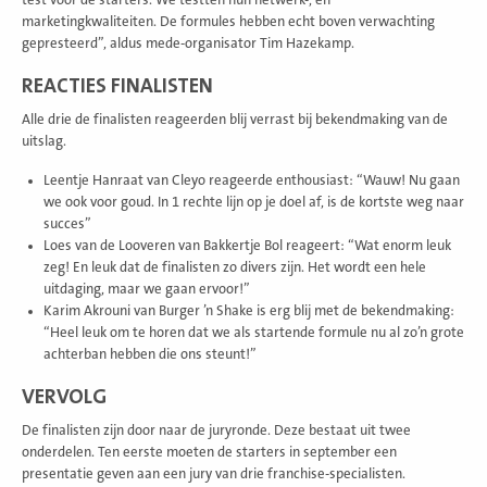
marketingkwaliteiten. De formules hebben echt boven verwachting
gepresteerd”, aldus mede-organisator Tim Hazekamp.
REACTIES FINALISTEN
Alle drie de finalisten reageerden blij verrast bij bekendmaking van de
uitslag.
Leentje Hanraat van Cleyo reageerde enthousiast: “Wauw! Nu gaan
we ook voor goud. In 1 rechte lijn op je doel af, is de kortste weg naar
succes”
Loes van de Looveren van Bakkertje Bol reageert: “Wat enorm leuk
zeg! En leuk dat de finalisten zo divers zijn. Het wordt een hele
uitdaging, maar we gaan ervoor!”
Karim Akrouni van Burger ’n Shake is erg blij met de bekendmaking:
“Heel leuk om te horen dat we als startende formule nu al zo’n grote
achterban hebben die ons steunt!”
VERVOLG
De finalisten zijn door naar de juryronde. Deze bestaat uit twee
onderdelen. Ten eerste moeten de starters in september een
presentatie geven aan een jury van drie franchise-specialisten.