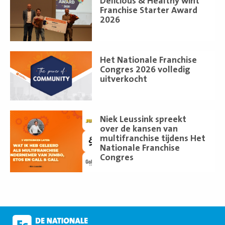
Delicious & Healthy wint
meer
Franchise Starter Award
2026
Lees
Het Nationale Franchise
meer
Congres 2026 volledig
uitverkocht
Lees
Niek Leussink spreekt
meer
over de kansen van
multifranchise tijdens Het
Nationale Franchise
Congres