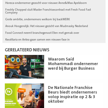
Horeca-ondernemer gezocht voor nieuwe Anne&Max Apeldoorn
Freshly Chopped sluit Master Franchisecontract met Fresh Food Fast
Company
Grote ambitie, ondernemers welkom bij backWERK
Anouk Hoogendijk: Het nieuwe gezicht van Mudmasky Nederland
Food Connect neemt branchegenoot Eten met gemak over
Kwalitaria en Antea gaan samen een nieuwe fase in
GERELATEERD NIEUWS
Lees
Waarom Saïd
meer
Mohammadi ondernemer
werd bij Burger Business
Lees
De Nationale Franchise
meer
Beurs biedt ondernemers
volop inspiratie op 2 & 3
oktober