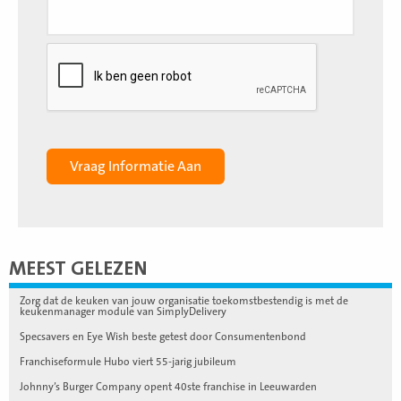
MEEST GELEZEN
Zorg dat de keuken van jouw organisatie toekomstbestendig is met de
keukenmanager module van SimplyDelivery
Specsavers en Eye Wish beste getest door Consumentenbond
Franchiseformule Hubo viert 55-jarig jubileum
Johnny’s Burger Company opent 40ste franchise in Leeuwarden