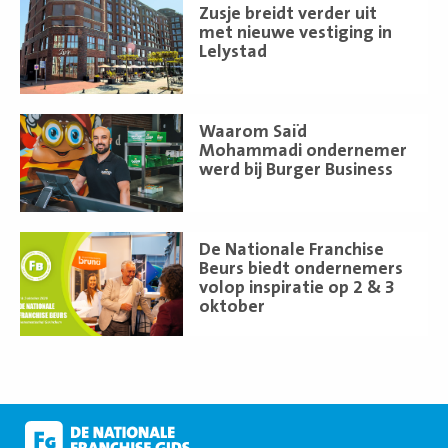
Lees
Zusje breidt verder uit
meer
met nieuwe vestiging in
Lelystad
Lees
Waarom Saïd
meer
Mohammadi ondernemer
werd bij Burger Business
Lees
De Nationale Franchise
meer
Beurs biedt ondernemers
volop inspiratie op 2 & 3
oktober