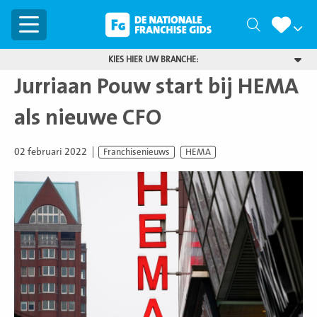
Menu
Zoeken
KIES HIER UW BRANCHE:
Jurriaan Pouw start bij HEMA
als nieuwe CFO
02 februari 2022
Franchisenieuws
HEMA