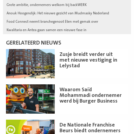
Grote ambitie, ondernemers welkom bij backWERK
Anouk Hoogendijk: Het nieuwe gezicht van Mudmasky Nederland
Food Connect neemt branchegenoot Eten met gemak over
Kwalitaria en Antea gaan samen een nieuwe fase in
GERELATEERD NIEUWS
Lees
Zusje breidt verder uit
meer
met nieuwe vestiging in
Lelystad
Lees
Waarom Saïd
meer
Mohammadi ondernemer
werd bij Burger Business
Lees
De Nationale Franchise
meer
Beurs biedt ondernemers