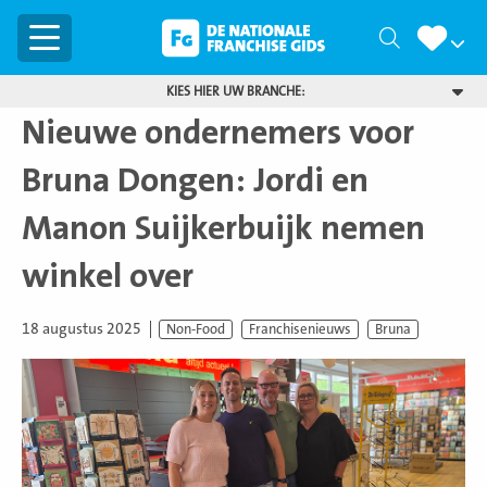
Menu
Zoeken
KIES HIER UW BRANCHE:
Nieuwe ondernemers voor
Bruna Dongen: Jordi en
Manon Suijkerbuijk nemen
winkel over
18 augustus 2025
Non-Food
Franchisenieuws
Bruna