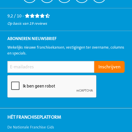
naar
naar
naar
naar
naar
Facebook
LinkedIn
Twitter
Instagram
Youtube
9,2 / 10 -
Op basis van 19 reviews
ABONNEREN NIEUWSBRIEF
Wekelijks nieuwe franchisekansen, vestigingen ter overname, columns
en specials.
HÉT FRANCHISEPLATFORM
De Nationale Franchise Gids