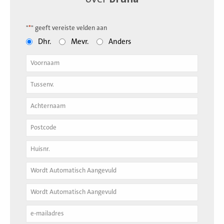
"
*
" geeft vereiste velden aan
Dhr.
Mevr.
Anders