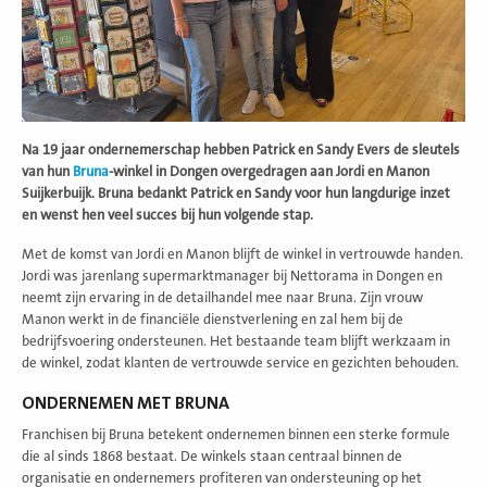
Na 19 jaar ondernemerschap hebben Patrick en Sandy Evers de sleutels
van hun
Bruna
-winkel in Dongen overgedragen aan Jordi en Manon
Suijkerbuijk. Bruna bedankt Patrick en Sandy voor hun langdurige inzet
en wenst hen veel succes bij hun volgende stap.
Met de komst van Jordi en Manon blijft de winkel in vertrouwde handen.
Jordi was jarenlang supermarktmanager bij Nettorama in Dongen en
neemt zijn ervaring in de detailhandel mee naar Bruna. Zijn vrouw
Manon werkt in de financiële dienstverlening en zal hem bij de
bedrijfsvoering ondersteunen. Het bestaande team blijft werkzaam in
de winkel, zodat klanten de vertrouwde service en gezichten behouden.
ONDERNEMEN MET BRUNA
Franchisen bij Bruna betekent ondernemen binnen een sterke formule
die al sinds 1868 bestaat. De winkels staan centraal binnen de
organisatie en ondernemers profiteren van ondersteuning op het