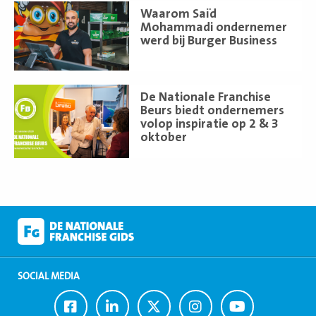
Lees
Waarom Saïd
meer
Mohammadi ondernemer
werd bij Burger Business
Lees
De Nationale Franchise
meer
Beurs biedt ondernemers
volop inspiratie op 2 & 3
oktober
SOCIAL MEDIA
Ga
Ga
Ga
Ga
Ga