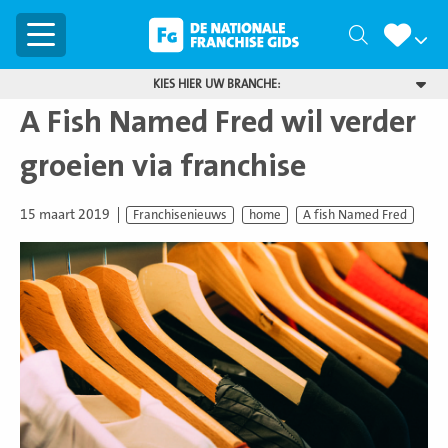
Menu
Zoeken
KIES HIER UW BRANCHE:
A Fish Named Fred wil verder
groeien via franchise
15 maart 2019
Franchisenieuws
home
A fish Named Fred