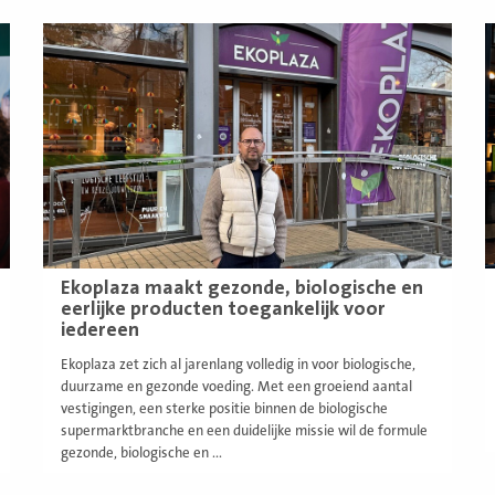
Lees
L
meer
m
Ekoplaza maakt gezonde, biologische en
eerlijke producten toegankelijk voor
iedereen
Ekoplaza zet zich al jarenlang volledig in voor biologische,
duurzame en gezonde voeding. Met een groeiend aantal
vestigingen, een sterke positie binnen de biologische
supermarktbranche en een duidelijke missie wil de formule
gezonde, biologische en ...