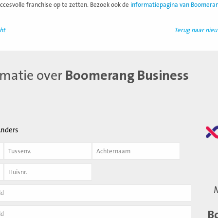
uccesvolle franchise op te zetten. Bezoek ook de
informatiepagina van Boomerang
ht
Terug naar nie
rmatie over
Boomerang Business
nders
Achternaam
*
B