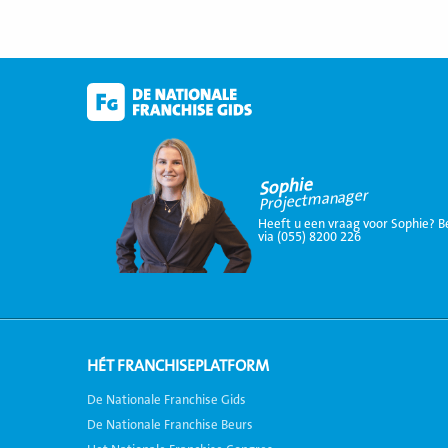
Sophie
Projectmanager
Heeft u een vraag voor Sophie? B
via (055) 8200 226
HÉT FRANCHISEPLATFORM
De Nationale Franchise Gids
De Nationale Franchise Beurs