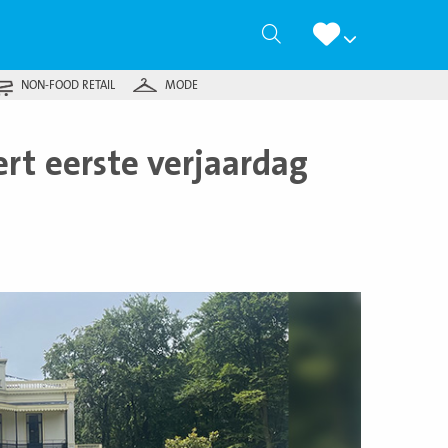
Zoeken
NON-FOOD RETAIL
MODE
rt eerste verjaardag