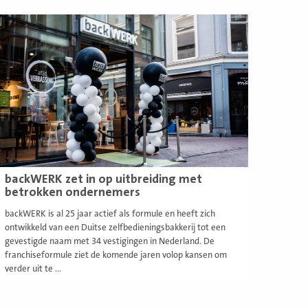
ees
eer
backWERK zet in op uitbreiding met
betrokken ondernemers
backWERK is al 25 jaar actief als formule en heeft zich
ontwikkeld van een Duitse zelfbedieningsbakkerij tot een
gevestigde naam met 34 vestigingen in Nederland. De
franchiseformule ziet de komende jaren volop kansen om
verder uit te ...