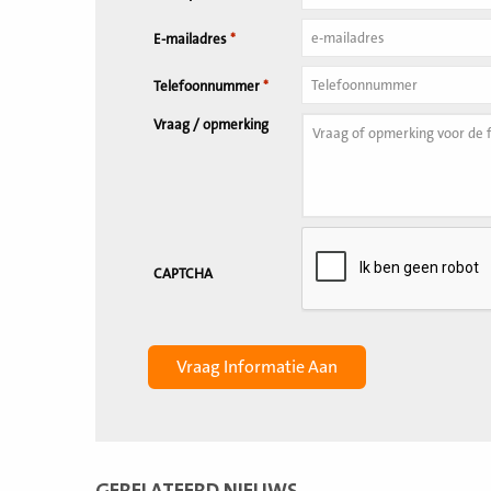
E-mailadres
*
Telefoonnummer
*
Vraag / opmerking
CAPTCHA