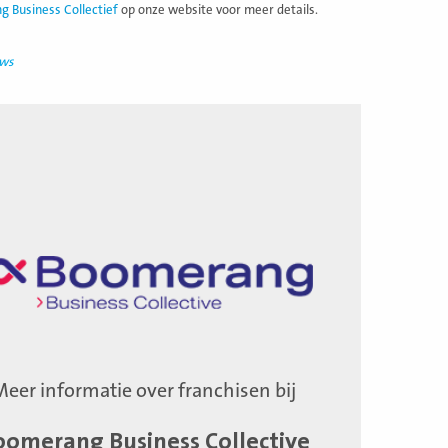
 Business Collectief
op onze website voor meer details.
uws
Meer informatie over franchisen bij
oomerang Business Collective