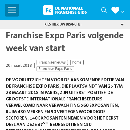
Menu
Zoeken
KIES HIER UW BRANCHE:
Franchise Expo Paris volgende
week van start
Franchisenieuws
home
20 maart 2018
Franchise Expo Paris
DE VOORUITZICHTEN VOOR DE AANKOMENDE EDITIE VAN
DE FRANCHISE EXPO PARIS, DIE PLAATSVINDT VAN 25 T/M
28 MAART 2018 IN PARIJS, ZIJN UITERST POSITIEF. DE
GROOTSTE INTERNATIONALE FRANCHISEBEURS
VERWELKOMD NAAR VERWACHTING 560 EXPOSANTEN,
RUIM 480 MERKEN EN 90 VERTEGENWOORDIGDE
SECTOREN. 140 EXPOSANTEN NEMEN VOOR HET EERST
STE
DEEL AAN DEZE 37
BEURSEDITIE EN 150