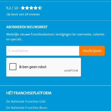
Facebook
LinkedIn
Twitter
Instagram
Youtube
9,2 / 10 -
Op basis van 19 reviews
ABONNEREN NIEUWSBRIEF
Wekelijks nieuwe franchisekansen, vestigingen ter overname, columns
en specials.
HÉT FRANCHISEPLATFORM
De Nationale Franchise Gids
De Nationale Franchise Beurs